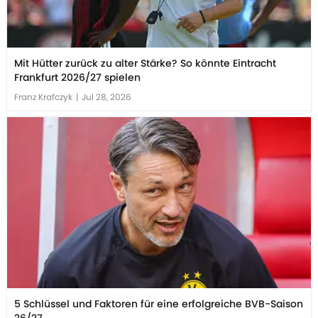
Mit Hütter zurück zu alter Stärke? So könnte Eintracht
Frankfurt 2026/27 spielen
Franz Krafczyk
|
Jul 28, 2026
5 Schlüssel und Faktoren für eine erfolgreiche BVB-Saison
26/27