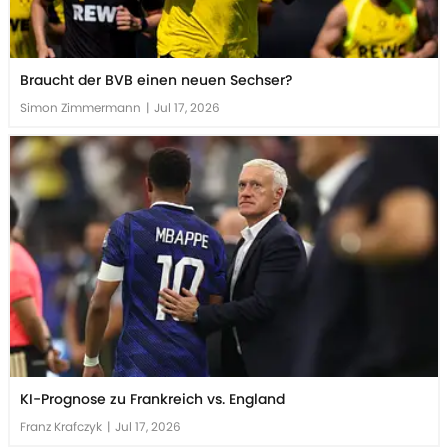
Braucht der BVB einen neuen Sechser?
Simon Zimmermann
|
Jul 17, 2026
KI-Prognose zu Frankreich vs. England
Franz Krafczyk
|
Jul 17, 2026