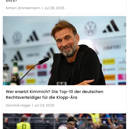
Simon Zimmermann
|
Jul 28, 2026
Wer ersetzt Kimmich? Die Top-10 der deutschen
Rechtsverteidiger für die Klopp-Ära
Dominik Hager
|
Jul 24, 2026