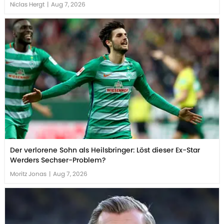
Niclas Hergt
|
Aug 7, 2026
Der verlorene Sohn als Heilsbringer: Löst dieser Ex-Star
Werders Sechser-Problem?
Moritz Jonas
|
Aug 7, 2026