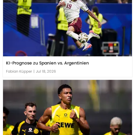
KI-Prognose zu Spanien vs. Argentinien
Fabian Küpper
|
Jul 18, 2026