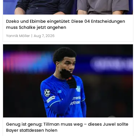
Dzeko und Ebimbe eingetütet: Diese 04 Entscheidungen
muss Schalke jetzt angehen
Yannik Möller
|
Aug 7, 2026
Genug ist genug: Tillman muss weg – dieses Juwel sollte
Bayer stattdessen holen