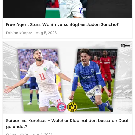
Free Agent Stars: Wohin verschlägt es Jadon Sancho?
Fabian Küpper
|
Aug 5, 2026
Saibari vs. Karetsas - Welcher Klub hat den besseren Deal
gelandet?
Oliver Helbig
|
Aug 4, 2026