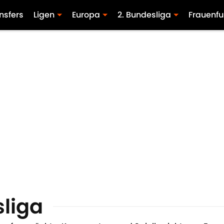
nsfers
Ligen
Europa
2. Bundesliga
Frauenfu
liga