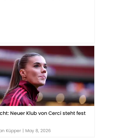
icht: Neuer Klub von Cerci steht fest
an Küpper
|
May 8, 2026