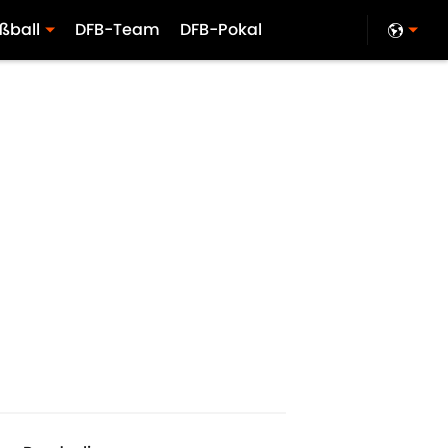
ßball
DFB-Team
DFB-Pokal