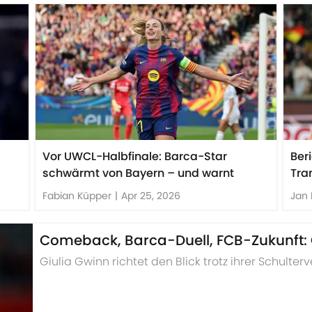
Vor UWCL-Halbfinale: Barca-Star
Ber
schwärmt von Bayern – und warnt
Tra
Fabian Küpper
|
Apr 25, 2026
Jan 
Comeback, Barca-Duell, FCB-Zukunft: G
Giulia Gwinn richtet den Blick trotz ihrer Schulter