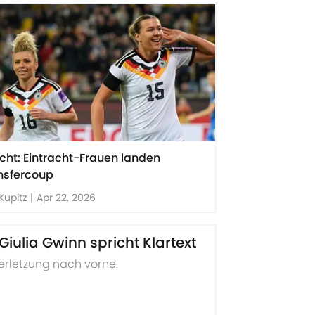
icht: Eintracht-Frauen landen
nsfercoup
Kupitz
|
Apr 22, 2026
iulia Gwinn spricht Klartext
verletzung nach vorne.