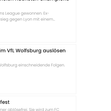
ns League gewonnen. Ex-
alsieg gegen Lyon mit einem
eim VfL Wolfsburg auslösen
 Wolfsburg einschneidende Folgen.
fest
r ablösefrei. Sie wird zum FC