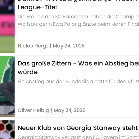
League-Titel
Die Frauen des FC Barcelona haben die Champio
Wolfsburgerin Ewa Pajor glänzte beim klaren Fin
Doppelpack.
Niclas Hergt
|
May 24, 2026
Das große Zittern - Was ein Abstieg b
würde
Ein Abstieg aus der Bundesliga hätte für den VfL
Oliver Helbig
|
May 24, 2026
Neuer Klub von Georgia Stanway steht 
Georgia Stanway verlässt den FC Bayern im Somme