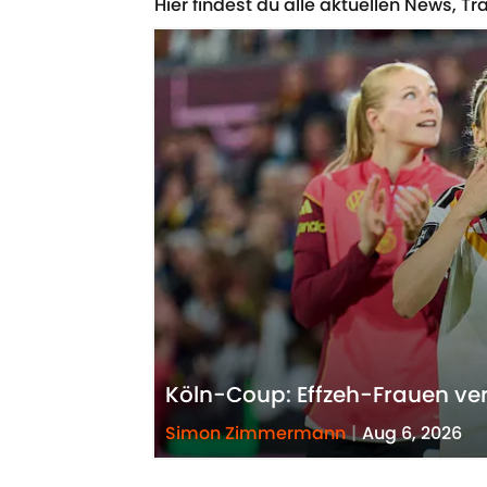
Hier findest du alle aktuellen News, 
Köln-Coup: Effzeh-Frauen ver
Simon Zimmermann
|
Aug 6, 2026