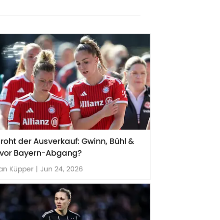
droht der Ausverkauf: Gwinn, Bühl &
 vor Bayern-Abgang?
an Küpper
|
Jun 24, 2026