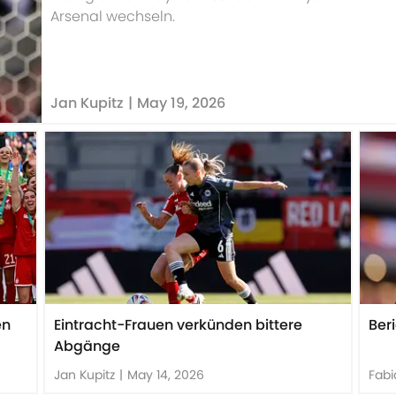
Arsenal wechseln.
Jan Kupitz
|
May 19, 2026
en
Eintracht-Frauen verkünden bittere
Ber
Abgänge
Jan Kupitz
|
May 14, 2026
Fabi