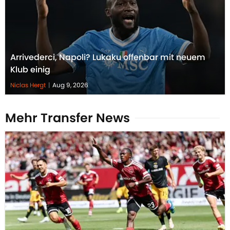
Arrivederci, Napoli? Lukaku offenbar mit neuem
Klub einig
Niclas Hergt
|
Aug 9, 2026
Mehr Transfer News