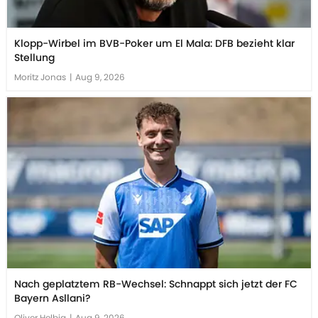
Klopp-Wirbel im BVB-Poker um El Mala: DFB bezieht klar
Stellung
Moritz Jonas
|
Aug 9, 2026
Nach geplatztem RB-Wechsel: Schnappt sich jetzt der FC
Bayern Asllani?
Oliver Helbig
|
Aug 9, 2026