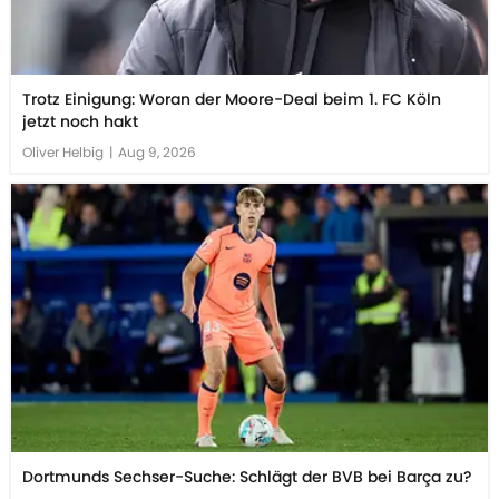
Trotz Einigung: Woran der Moore-Deal beim 1. FC Köln
jetzt noch hakt
Oliver Helbig
|
Aug 9, 2026
Dortmunds Sechser-Suche: Schlägt der BVB bei Barça zu?