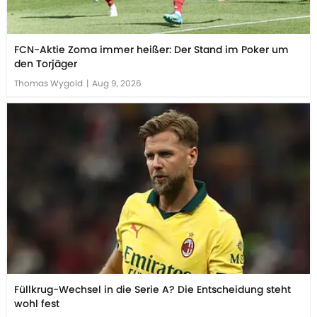
FCN-Aktie Zoma immer heißer: Der Stand im Poker um
den Torjäger
Thomas Wygold
|
Aug 9, 2026
Füllkrug-Wechsel in die Serie A? Die Entscheidung steht
wohl fest