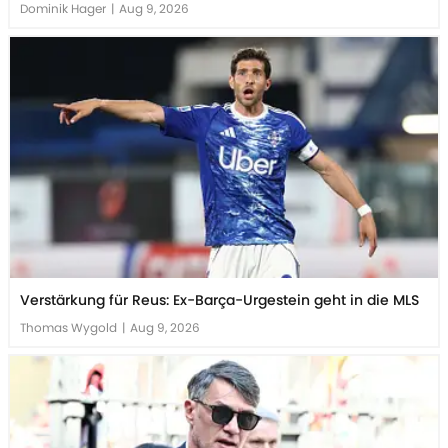
Dominik Hager
|
Aug 9, 2026
Verstärkung für Reus: Ex-Barça-Urgestein geht in die MLS
Thomas Wygold
|
Aug 9, 2026