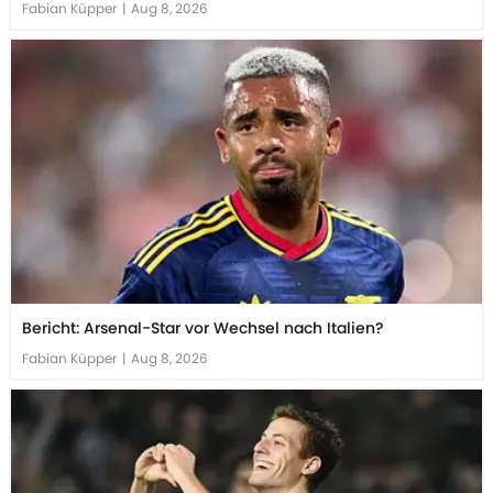
Fabian Küpper
|
Aug 8, 2026
Bericht: Arsenal-Star vor Wechsel nach Italien?
Fabian Küpper
|
Aug 8, 2026