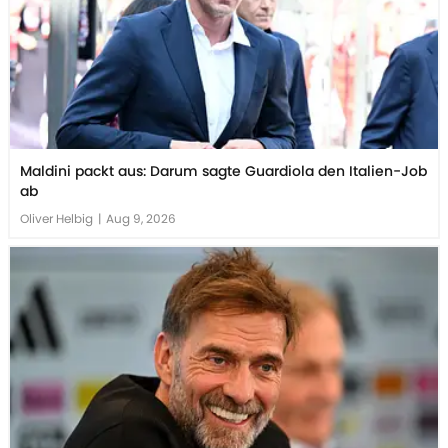
Maldini packt aus: Darum sagte Guardiola den Italien-Job
ab
Oliver Helbig
|
Aug 9, 2026