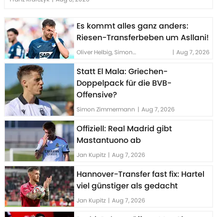
Es kommt alles ganz anders:
Riesen-Transferbeben um Asllani!
Oliver Helbig, Simon
|
Aug 7, 2026
Zimmermann
Statt El Mala: Griechen-
Doppelpack für die BVB-
Offensive?
Simon Zimmermann
|
Aug 7, 2026
Offiziell: Real Madrid gibt
Mastantuono ab
Jan Kupitz
|
Aug 7, 2026
Hannover-Transfer fast fix: Hartel
viel günstiger als gedacht
Jan Kupitz
|
Aug 7, 2026