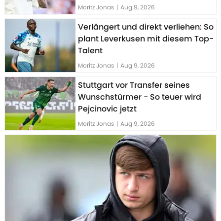
Moritz Jonas
|
Aug 9, 2026
Verlängert und direkt verliehen: So
plant Leverkusen mit diesem Top-
Talent
Moritz Jonas
|
Aug 9, 2026
Stuttgart vor Transfer seines
Wunschstürmer - So teuer wird
Pejcinovic jetzt
Moritz Jonas
|
Aug 9, 2026