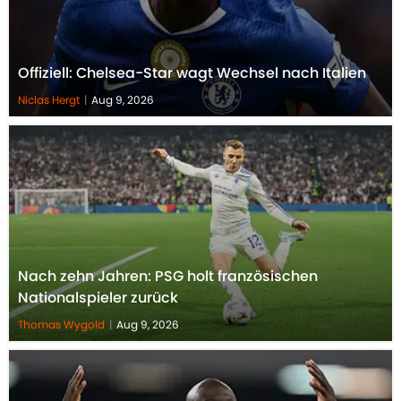
Offiziell: Chelsea-Star wagt Wechsel nach Italien
Niclas Hergt
|
Aug 9, 2026
Nach zehn Jahren: PSG holt französischen
Nationalspieler zurück
Thomas Wygold
|
Aug 9, 2026