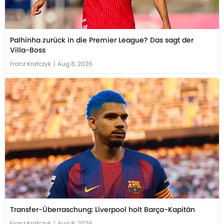
Palhinha zurück in die Premier League? Das sagt der
Villa-Boss
Franz Krafczyk
|
Aug 8, 2026
Transfer-Überraschung: Liverpool holt Barça-Kapitän
Franz Krafczyk
|
Aug 8, 2026