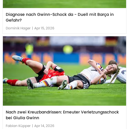
Diagnose nach Gwinn-Schock da - Duell mit Barça in
Gefahr?
Dominik Hager
|
Apr 15, 2026
Nach zwei Kreuzbandrissen: Erneuter Verletzungsschock
bei Giulia Gwinn
Fabian Küpper
|
Apr 14, 2026