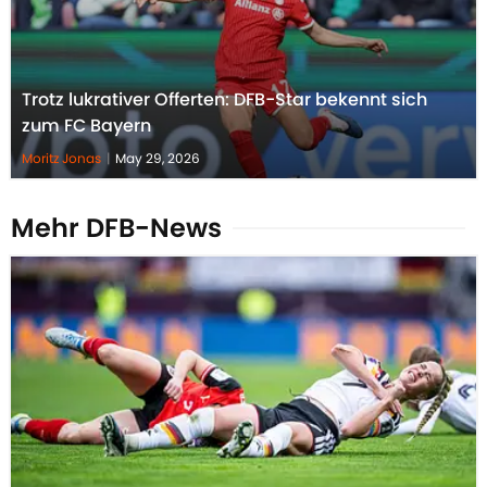
Trotz lukrativer Offerten: DFB-Star bekennt sich
zum FC Bayern
Moritz Jonas
|
May 29, 2026
Mehr DFB-News