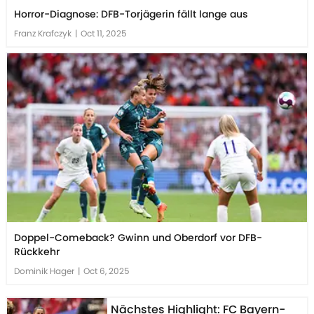
Horror-Diagnose: DFB-Torjägerin fällt lange aus
Franz Krafczyk
|
Oct 11, 2025
Doppel-Comeback? Gwinn und Oberdorf vor DFB-
Rückkehr
Dominik Hager
|
Oct 6, 2025
Nächstes Highlight: FC Bayern-