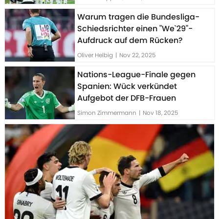
Warum tragen die Bundesliga-
Schiedsrichter einen "We`29"-
Aufdruck auf dem Rücken?
Oliver Helbig
|
Nov 22, 2025
Nations-League-Finale gegen
Spanien: Wück verkündet
Aufgebot der DFB-Frauen
Simon Zimmermann
|
Nov 18, 2025