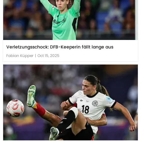
Verletzungsschock: DFB-Keeperin fällt lange aus
Fabian Küpper
|
Oct 15, 2025