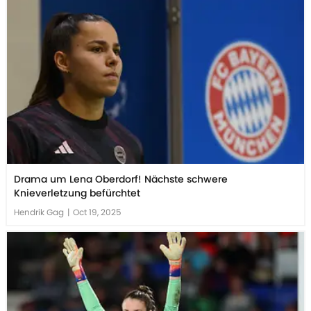
Drama um Lena Oberdorf! Nächste schwere
Knieverletzung befürchtet
Hendrik Gag
|
Oct 19, 2025