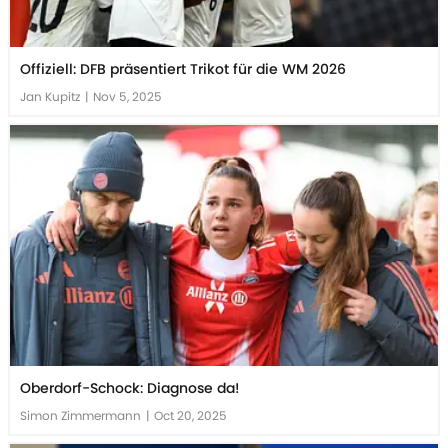
Offiziell: DFB präsentiert Trikot für die WM 2026
Jan Kupitz
|
Nov 5, 2025
Oberdorf-Schock: Diagnose da!
Simon Zimmermann
|
Oct 20, 2025