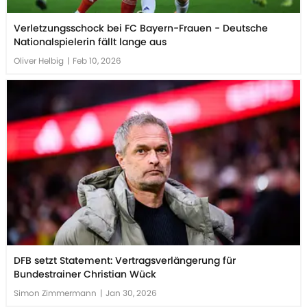
Verletzungsschock bei FC Bayern-Frauen - Deutsche
Nationalspielerin fällt lange aus
Oliver Helbig
|
Feb 10, 2026
DFB setzt Statement: Vertragsverlängerung für
Bundestrainer Christian Wück
Simon Zimmermann
|
Jan 30, 2026