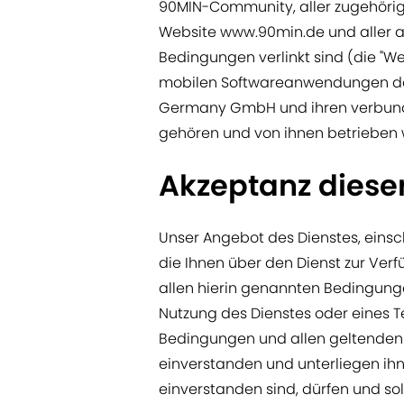
90MIN-Community, aller zugehöri
Website www.90min.de und aller a
Bedingungen verlinkt sind (die "
mobilen Softwareanwendungen der "D
Germany GmbH und ihren verbunden
gehören und von ihnen betrieben
Akzeptanz dies
Unser Angebot des Dienstes, einsch
die Ihnen über den Dienst zur Ver
allen hierin genannten Bedingunge
Nutzung des Dienstes oder eines Te
Bedingungen und allen geltenden 
einverstanden und unterliegen ih
einverstanden sind, dürfen und sol