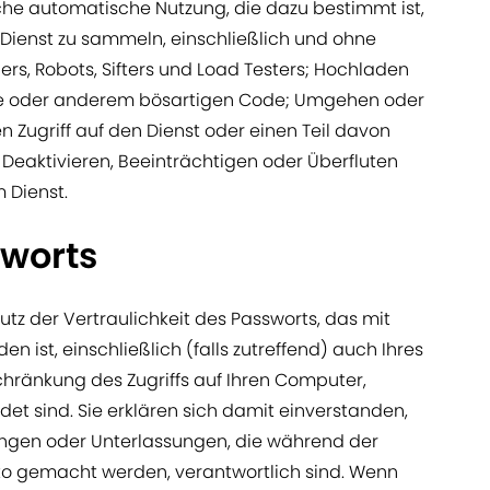
che automatische Nutzung, die dazu bestimmt ist,
Dienst zu sammeln, einschließlich und ohne
ers, Robots, Sifters und Load Testers; Hochladen
are oder anderem bösartigen Code; Umgehen oder
ugriff auf den Dienst oder einen Teil davon
Deaktivieren, Beeinträchtigen oder Überfluten
 Dienst.
sworts
utz der Vertraulichkeit des Passworts, das mit
n ist, einschließlich (falls zutreffend) auch Ihres
chränkung des Zugriffs auf Ihren Computer,
t sind. Sie erklären sich damit einverstanden,
ungen oder Unterlassungen, die während der
nto gemacht werden, verantwortlich sind. Wenn