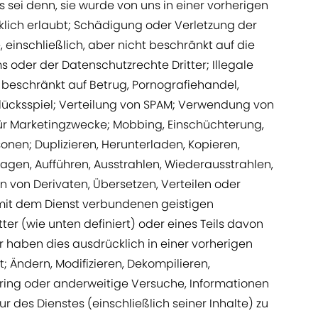
 sei denn, sie wurde von uns in einer vorherigen
lich erlaubt; Schädigung oder Verletzung der
, einschließlich, aber nicht beschränkt auf die
 oder der Datenschutzrechte Dritter; Illegale
t beschränkt auf Betrug, Pornografiehandel,
ücksspiel; Verteilung von SPAM; Verwendung von
für Marketingzwecke; Mobbing, Einschüchterung,
onen; Duplizieren, Herunterladen, Kopieren,
ragen, Aufführen, Ausstrahlen, Wiederausstrahlen,
en von Derivaten, Übersetzen, Verteilen oder
 mit dem Dienst verbundenen geistigen
ter (wie unten definiert) oder eines Teils davon
ir haben dies ausdrücklich in einer vorherigen
 Ändern, Modifizieren, Dekompilieren,
ring oder anderweitige Versuche, Informationen
r des Dienstes (einschließlich seiner Inhalte) zu