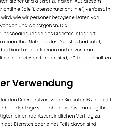
aten sicher und diskret zu halten. Aus diesem
htlinie (die "Datenschutzrichtlinie") verfasst, in
n wird, wie wir personenbezogene Daten von
erwenden und weitergeben. Die
utzungsbedingungen des Dienstes integriert,
von ihnen. Ihre Nutzung des Dienstes bedeutet,
e des Dienstes anerkennen und ihr zustimmen.
inie nicht einverstanden sind, dürfen und sollten
der Verwendung
oder den Dienst nutzen, wenn Sie unter 16 Jahre alt
icht in der Lage sind, ohne die Zustimmung Ihrer
tigten einen rechtsverbindlichen Vertrag zu
n des Dienstes oder eines Teils davon sind