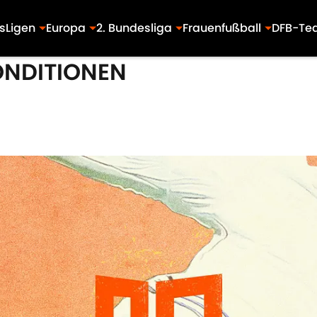
s
Ligen
Europa
2. Bundesliga
Frauenfußball
DFB-Te
ONDITIONEN