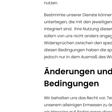
nutzen.
Bestimmte unserer Dienste können
unterliegen, die mit den jeweiligen
integriert sind. Ihre Nutzung dies
sofern von uns nicht anders ange
Widersprüchen zwischen den spezi
diesen Bedingungen haben die spe
jedoch nur in dem Ausmaß des Wi
Änderungen und
Bedingungen
Wir behalten uns das Recht vor, T
unserem alleinigen Ermessen zu ä
wir Hinweise auf Änderungen diese