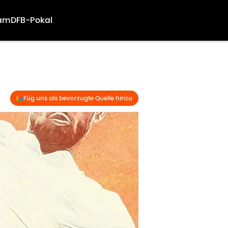
am
DFB-Pokal
Füg uns als bevorzugte Quelle hinzu