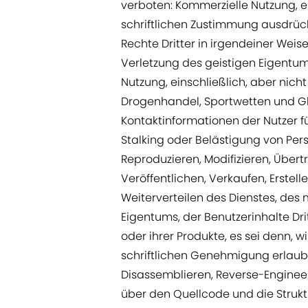
verboten: Kommerzielle Nutzung, es
schriftlichen Zustimmung ausdrück
Rechte Dritter in irgendeiner Weise
Verletzung des geistigen Eigentums
Nutzung, einschließlich, aber nich
Drogenhandel, Sportwetten und Gl
Kontaktinformationen der Nutzer 
Stalking oder Belästigung von Pers
Reproduzieren, Modifizieren, Übert
Veröffentlichen, Verkaufen, Erstell
Weiterverteilen des Dienstes, des
Eigentums, der Benutzerinhalte Drit
oder ihrer Produkte, es sei denn, w
schriftlichen Genehmigung erlaubt;
Disassemblieren, Reverse-Enginee
über den Quellcode und die Struktu