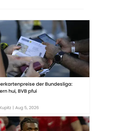
erkartenpreise der Bundesliga:
ern hui, BVB pfui
Kupitz
|
Aug 5, 2026