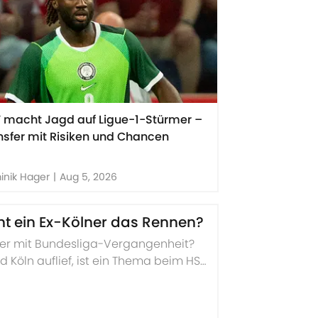
 macht Jagd auf Ligue-1-Stürmer –
nsfer mit Risiken und Chancen
inik Hager
|
Aug 5, 2026
t ein Ex-Kölner das Rennen?
ger mit Bundesliga-Vergangenheit?
 Köln auflief, ist ein Thema beim HSV