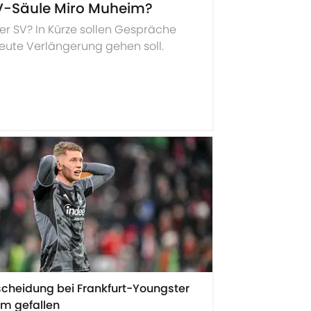
SV-Säule Miro Muheim?
r SV? In Kürze sollen Gespräche
ute Verlängerung gehen soll.
scheidung bei Frankfurt-Youngster
m gefallen