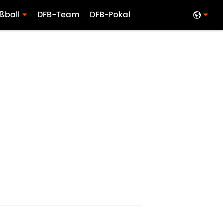
ßball
DFB-Team
DFB-Pokal