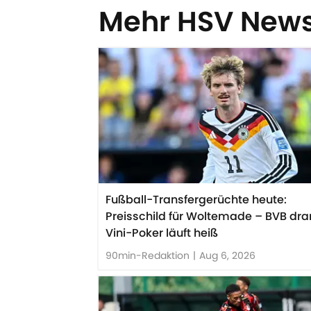
Mehr HSV New
Fußball-Transfergerüchte heute:
Preisschild für Woltemade – BVB dra
Vini-Poker läuft heiß
90min-Redaktion
|
Aug 6, 2026