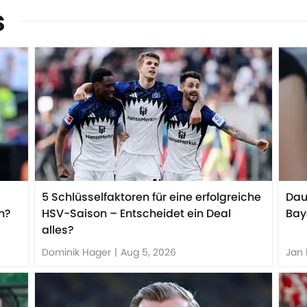
s
5 Schlüsselfaktoren für eine erfolgreiche
Dau
n?
HSV-Saison – Entscheidet ein Deal
Bay
alles?
Dominik Hager
|
Aug 5, 2026
Jan 