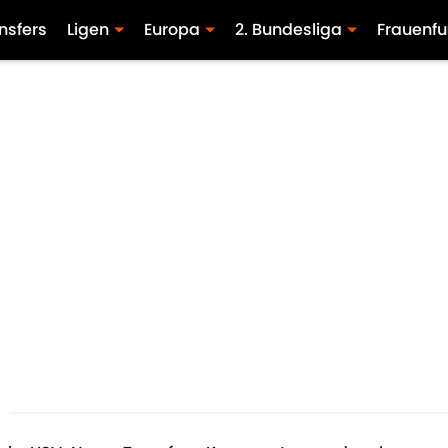
nsfers
Ligen
Europa
2. Bundesliga
Frauenfu