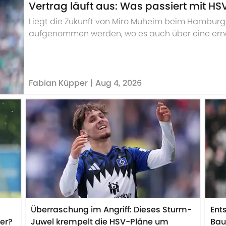
Vertrag läuft aus: Was passiert mit H
Liegt die Zukunft von Miro Muheim beim Hamburge
aufgenommen werden, wo es auch über eine erne
Fabian Küpper
|
Aug 4, 2026
Überraschung im Angriff: Dieses Sturm-
Ent
er?
Juwel krempelt die HSV-Pläne um
Bau