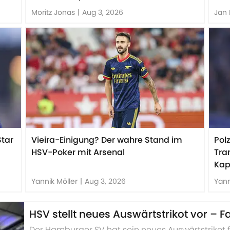
Moritz Jonas
|
Aug 3, 2026
Jan 
Star
Vieira-Einigung? Der wahre Stand im
Pol
HSV-Poker mit Arsenal
Tra
Kap
Yannik Möller
|
Aug 3, 2026
Yann
HSV stellt neues Auswärtstrikot vor – F
Der Hamburger SV hat sein neues Auswärtstrikot fü