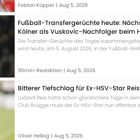
Fabian Küpper
|
Aug 5, 2026
Fußball-Transfergerüchte heute: Nächs
Kölner als Vuskovic-Nachfolger beim 
Die Transfer-Gerüchte des Tages zusammengefas
wird heute, am 5. August 2026, in der Fußball-Welt
90min-Redaktion
|
Aug 5, 2026
Bitterer Tiefschlag für Ex-HSV-Star Reis
Ludovit Reis hatte schon glücklichere Tage in sei
Club Brügge muss der Ex-HSV-Star nun offenbar 
Oliver Helbig
|
Aug 5, 2026