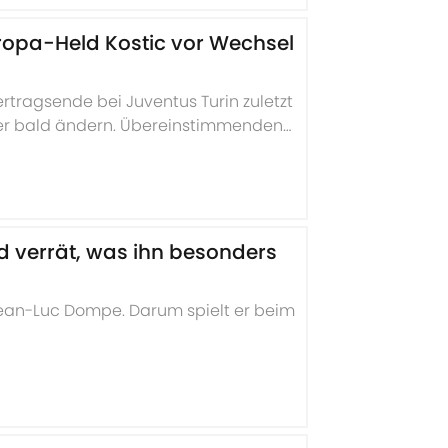
Europa-Held Kostic vor Wechsel
rtragsende bei Juventus Turin zuletzt
ber bald ändern. Übereinstimmenden
en kurv bevor.
 verrät, was ihn besonders
 Jean-Luc Dompe. Darum spielt er beim