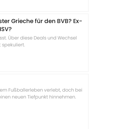
ter Grieche für den BVB? Ex-
HSV?
st. Über diese Deals und Wechsel
 spekuliert.
nem Fußballerleben verlebt, doch bei
einen neuen Tiefpunkt hinnehmen.