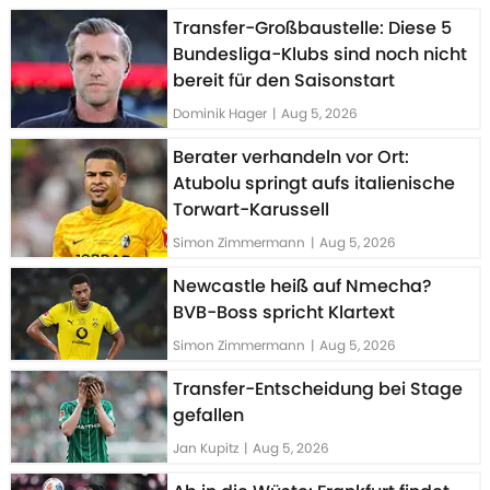
Transfer-Großbaustelle: Diese 5
Bundesliga-Klubs sind noch nicht
bereit für den Saisonstart
Dominik Hager
|
Aug 5, 2026
Berater verhandeln vor Ort:
Atubolu springt aufs italienische
Torwart-Karussell
Simon Zimmermann
|
Aug 5, 2026
Newcastle heiß auf Nmecha?
BVB-Boss spricht Klartext
Simon Zimmermann
|
Aug 5, 2026
Transfer-Entscheidung bei Stage
gefallen
Jan Kupitz
|
Aug 5, 2026