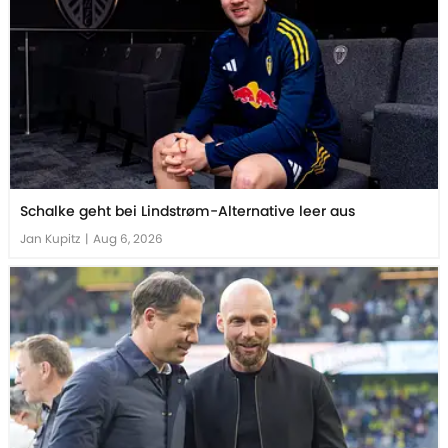
Schalke geht bei Lindstrøm-Alternative leer aus
Jan Kupitz
|
Aug 6, 2026