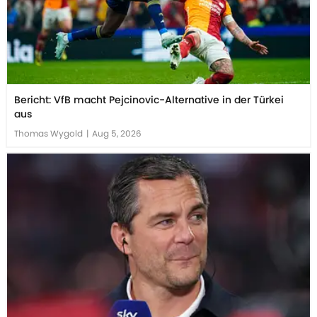
Bericht: VfB macht Pejcinovic-Alternative in der Türkei
aus
Thomas Wygold
|
Aug 5, 2026