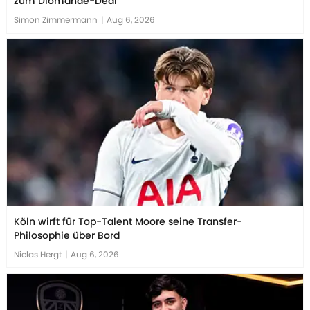
zum Diomande-Deal
Simon Zimmermann
|
Aug 6, 2026
Köln wirft für Top-Talent Moore seine Transfer-
Philosophie über Bord
Niclas Hergt
|
Aug 6, 2026