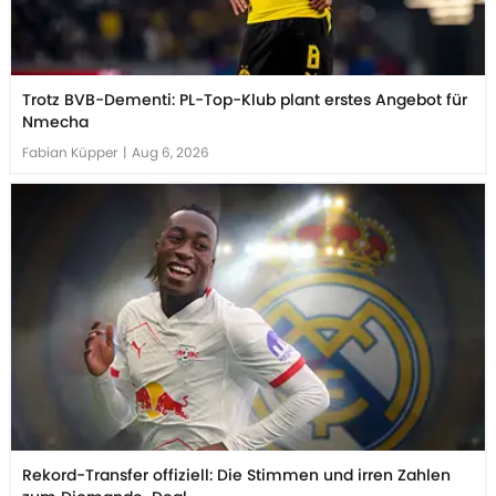
Trotz BVB-Dementi: PL-Top-Klub plant erstes Angebot für
Nmecha
Fabian Küpper
|
Aug 6, 2026
Rekord-Transfer offiziell: Die Stimmen und irren Zahlen