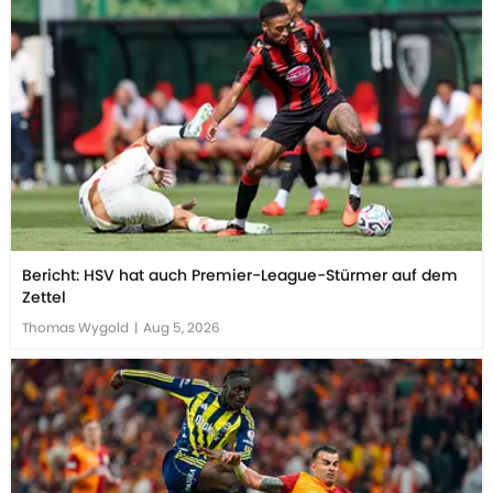
Bericht: HSV hat auch Premier-League-Stürmer auf dem
Zettel
Thomas Wygold
|
Aug 5, 2026