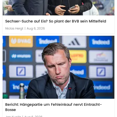
Sechser-Suche auf Eis? So plant der BVB sein Mittelfeld
Niclas Hergt
|
Aug 6, 2026
Bericht: Hängepartie um Fehleinkauf nervt Eintracht-
Bosse
Jan Kupitz
|
Aug 6, 2026