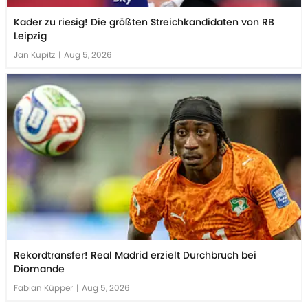
Kader zu riesig! Die größten Streichkandidaten von RB
Leipzig
Jan Kupitz
|
Aug 5, 2026
Rekordtransfer! Real Madrid erzielt Durchbruch bei
Diomande
Fabian Küpper
|
Aug 5, 2026