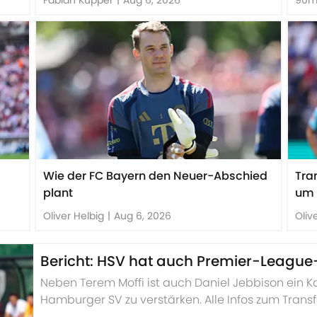
Wie der FC Bayern den Neuer-Abschied
Tra
plant
um 
Oliver Helbig
|
Aug 6, 2026
Oliv
Bericht: HSV hat auch Premier-League
Neben Terem Moffi ist auch Daniel Jebbison ein 
Hamburger SV zu verstärken. Alle Infos zum Trans