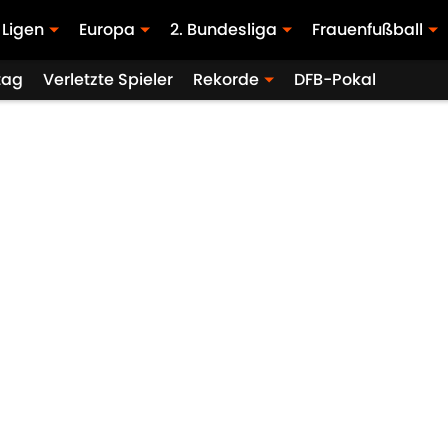
Ligen
Europa
2. Bundesliga
Frauenfußball
tag
Verletzte Spieler
Rekorde
DFB-Pokal