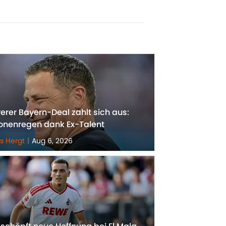
erer Bayern-Deal zahlt sich aus:
ionenregen dank Ex-Talent
as Hergt
|
Aug 6, 2026