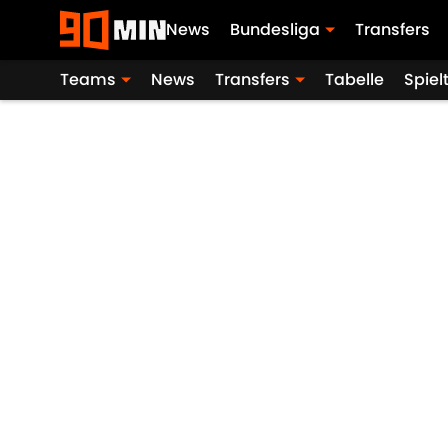
News
Bundesliga
Transfers
Teams
News
Transfers
Tabelle
Spiel