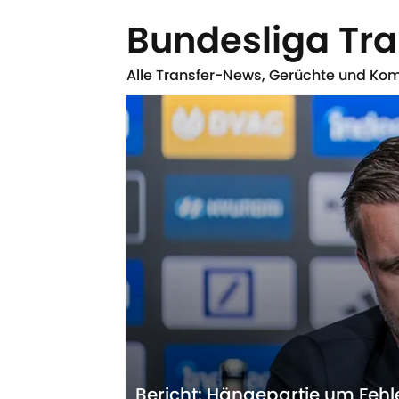
Bundesliga Tra
Alle Transfer-News, Gerüchte und Ko
Bericht: Hängepartie um Fehl