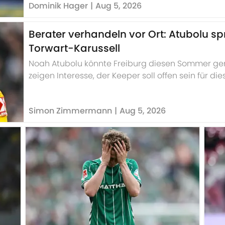
Dominik Hager
|
Aug 5, 2026
Berater verhandeln vor Ort: Atubolu spr
Torwart-Karussell
Noah Atubolu könnte Freiburg diesen Sommer gen 
zeigen Interesse, der Keeper soll offen sein für di
soll auch feststehen.
Simon Zimmermann
|
Aug 5, 2026