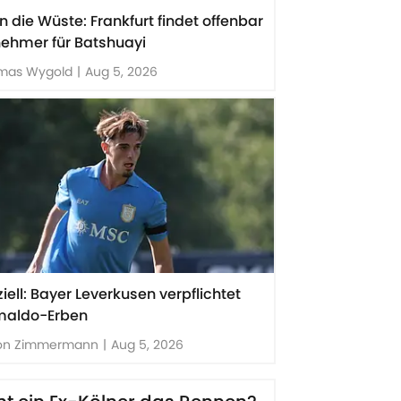
in die Wüste: Frankfurt findet offenbar
ehmer für Batshuayi
mas Wygold
|
Aug 5, 2026
ziell: Bayer Leverkusen verpflichtet
maldo-Erben
on Zimmermann
|
Aug 5, 2026