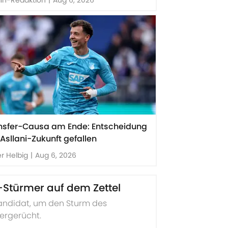
nsfer-Causa am Ende: Entscheidung
Asllani-Zukunft gefallen
er Helbig
|
Aug 6, 2026
-Stürmer auf dem Zettel
Kandidat, um den Sturm des
fergerücht.