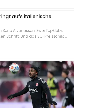
ingt aufs italienische
Serie A verlassen. Zwei Topklubs
esen Schritt. Und das SC-Preisschild