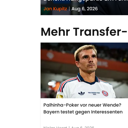
Jan Kupitz
|
Aug 6, 2026
Mehr Transfer
Palhinha-Poker vor neuer Wende?
Bayern testet gegen Interessenten
Niclas Hergt
|
Aug 6, 2026