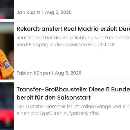
Jan Kupitz
|
Aug 5, 2026
Rekordtransfer! Real Madrid erzielt D
Real Madrid hat die Verpflichtung von Yan Dioman
von RB Leipzig in die spanische Hauptstadt.
Fabian Küpper
|
Aug 5, 2026
Transfer-Großbaustelle: Diese 5 Bunde
bereit für den Saisonstart
Der Transfer-Sommer ist im vollen Gange und ei
einen prall gefüllten Aufgabenkoffer.