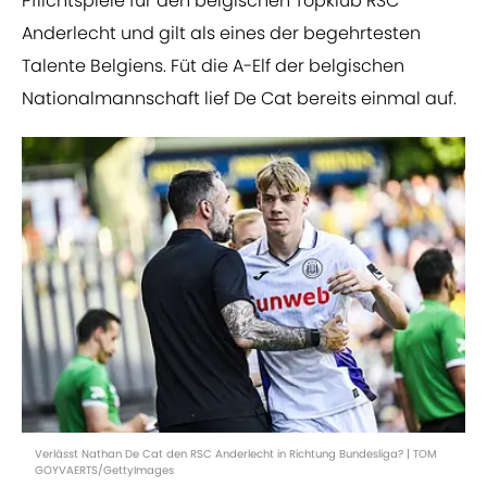
Pflichtspiele für den belgischen Topklub RSC
Anderlecht und gilt als eines der begehrtesten
Talente Belgiens. Füt die A-Elf der belgischen
Nationalmannschaft lief De Cat bereits einmal auf.
Verlässt Nathan De Cat den RSC Anderlecht in Richtung Bundesliga? | TOM
GOYVAERTS/GettyImages