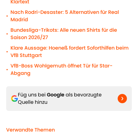
Klartext
Nach Rodri-Desaster: 5 Alternativen für Real
•
Madrid
Bundesliga-Trikots: Alle neuen Shirts für die
•
Saison 2026/27
Klare Aussage: Hoeneß fordert Soforthilfen beim
•
VfB Stuttgart
VfB-Boss Wohlgemuth öffnet Tür für Star-
•
Abgang
Füg uns bei
Google
als bevorzugte
Quelle hinzu
Verwandte Themen