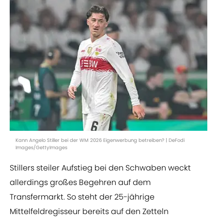
Kann Angelo Stiller bei der WM 2026 Eigenwerbung betreiben? | DeFodi
Images/GettyImages
Stillers steiler Aufstieg bei den Schwaben weckt
allerdings großes Begehren auf dem
Transfermarkt. So steht der 25-jährige
Mittelfeldregisseur bereits auf den Zetteln