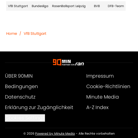
VfB Stuttgart
Bundesliga
RasenBallsport Leipzig
BVB
DFB-Team
Home
/
VfB Stuttgart
ÜBER 90MIN
Impressum
Bedingungen
Cookie-Richtlinien
Datenschutz
Minute Media
Erklärung zur Zugänglichkeit
A-Z Index
Cookies Settings
© 2026
Powered by Minute Media
-
Alle Rechte vorbehalten