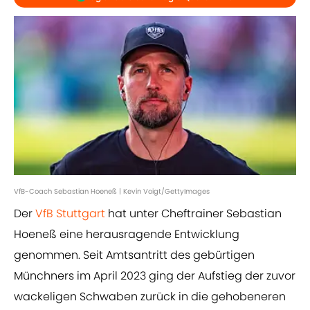
VfB-Coach Sebastian Hoeneß | Kevin Voigt/GettyImages
Der
VfB Stuttgart
hat unter Cheftrainer Sebastian
Hoeneß eine herausragende Entwicklung
genommen. Seit Amtsantritt des gebürtigen
Münchners im April 2023 ging der Aufstieg der zuvor
wackeligen Schwaben zurück in die gehobeneren