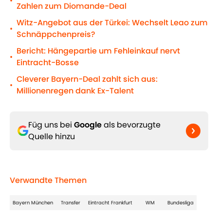
•
Zahlen zum Diomande-Deal
Witz-Angebot aus der Türkei: Wechselt Leao zum
•
Schnäppchenpreis?
Bericht: Hängepartie um Fehleinkauf nervt
•
Eintracht-Bosse
Cleverer Bayern-Deal zahlt sich aus:
•
Millionenregen dank Ex-Talent
Füg uns bei
Google
als bevorzugte
Quelle hinzu
Verwandte Themen
Bayern München
Transfer
Eintracht Frankfurt
WM
Bundesliga