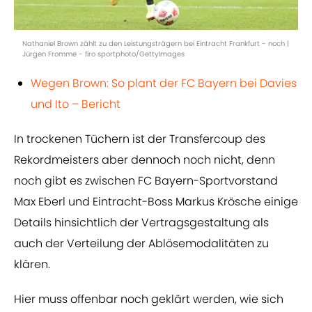
Nathaniel Brown zählt zu den Leistungsträgern bei Eintracht Frankfurt - noch |
Jürgen Fromme - firo sportphoto/GettyImages
Wegen Brown: So plant der FC Bayern bei Davies
und Ito – Bericht
In trockenen Tüchern ist der Transfercoup des
Rekordmeisters aber dennoch noch nicht, denn
noch gibt es zwischen FC Bayern-Sportvorstand
Max Eberl und Eintracht-Boss Markus Krösche einige
Details hinsichtlich der Vertragsgestaltung als
auch der Verteilung der Ablösemodalitäten zu
klären.
Hier muss offenbar noch geklärt werden, wie sich