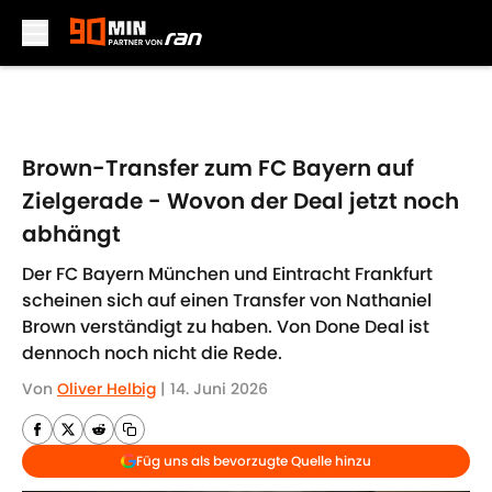
Skip to main content
Brown-Transfer zum FC Bayern auf
Zielgerade - Wovon der Deal jetzt noch
abhängt
Der FC Bayern München und Eintracht Frankfurt
scheinen sich auf einen Transfer von Nathaniel
Brown verständigt zu haben. Von Done Deal ist
dennoch noch nicht die Rede.
Von
Oliver Helbig
|
14. Juni 2026
Füg uns als bevorzugte Quelle hinzu