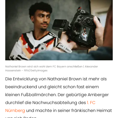
Nathaniel Brown wird sich wohl dem FC Bayern anschließen | Alexander
Hassenstein - FIFA/GettyImages
Die Entwicklung von Nathaniel Brown ist mehr als
beeindruckend und gleicht schon fast einem
kleinen Fußballmärchen. Der gebürtige Amberger
durchlief die Nachwuchsabteilung des
1. FC
Nürnberg
und machte in seiner fränkischen Heimat