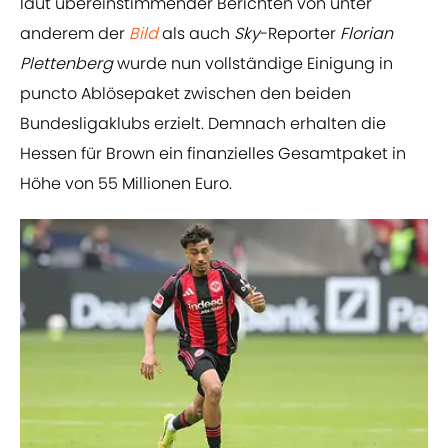
laut übereinstimmender Berichten von unter
anderem der
Bild
als auch
Sky
-Reporter
Florian
Plettenberg
wurde nun vollständige Einigung in
puncto Ablösepaket zwischen den beiden
Bundesligaklubs erzielt. Demnach erhalten die
Hessen für Brown ein finanzielles Gesamtpaket in
Höhe von 55 Millionen Euro.