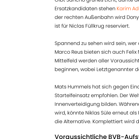
Ersatzkandidaten stehen
Karim A
der rechten Außenbahn wird Donyel
ist für Niclas Füllkrug reserviert.
Spannend zu sehen wird sein, wer 
Marco Reus bieten sich auch Felix
Mittelfeld werden aller Voraussic
beginnen, wobei Letztgenannter d
Mats Hummels hat sich gegen Eindh
Startelfeinsatz empfohlen. Der Wel
Innenverteidigung bilden. Währen
wird, könnte Niklas Süle erneut als
die Alternative. Komplettiert wird
Voraussichtliche BVB-Aufst