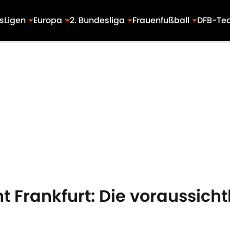
s
Ligen
Europa
2. Bundesliga
Frauenfußball
DFB-Te
t Frankfurt: Die voraussicht