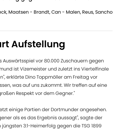
eck, Maatsen - Brandt, Can - Malen, Reus, Sancho
urt Aufstellung
tes Auswärtsspiel vor 80.000 Zuschauern gegen
und ist Vizemeister und zuletzt ins Viertelfinale
, erklärte Dino Toppmöller am Freitag vor
ssen, was auf uns zukommt. Wir treffen auf eine
großen Respekt vor dem Gegner."
etzt einige Partien der Dortmunder angesehen.
egener als es das Ergebnis aussagt", sagte der
 jüngsten 3:1-Heimerfolg gegen die TSG 1899