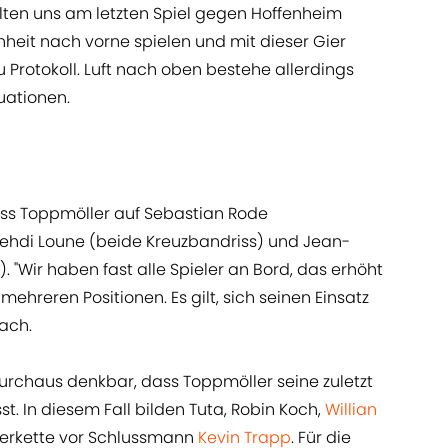
llten uns am letzten Spiel gegen Hoffenheim
enheit nach vorne spielen und mit dieser Gier
u Protokoll. Luft nach oben bestehe allerdings
uationen.
ss Toppmöller auf Sebastian Rode
 Mehdi Loune (beide Kreuzbandriss) und Jean-
"Wir haben fast alle Spieler an Bord, das erhöht
ehreren Positionen. Es gilt, sich seinen Einsatz
ach.
durchaus denkbar, dass Toppmöller seine zuletzt
st. In diesem Fall bilden Tuta, Robin Koch,
Willian
rerkette vor Schlussmann
Kevin Trapp
. Für die