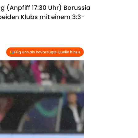
(Anpfiff 17:30 Uhr) Borussia
beiden Klubs mit einem 3:3-
Füg uns als bevorzugte Quelle hinzu