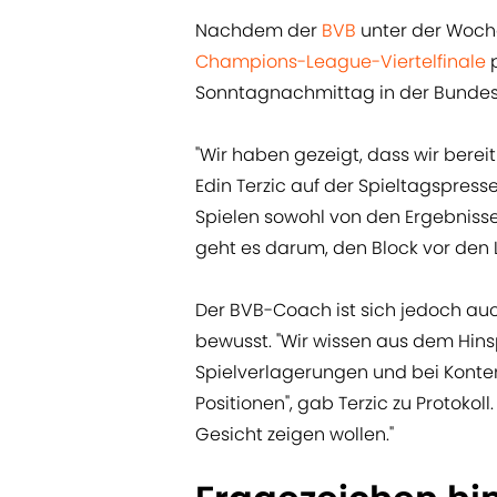
Nachdem der
BVB
unter der Woche
Champions-League-Viertelfinale
p
Sonntagnachmittag in der Bundesli
"Wir haben gezeigt, dass wir bereit
Edin Terzic auf der Spieltagspres
Spielen sowohl von den Ergebnissen
geht es darum, den Block vor den 
Der BVB-Coach ist sich jedoch a
bewusst. "Wir wissen aus dem Hinsp
Spielverlagerungen und bei Konter
Positionen", gab Terzic zu Protokoll.
Gesicht zeigen wollen."