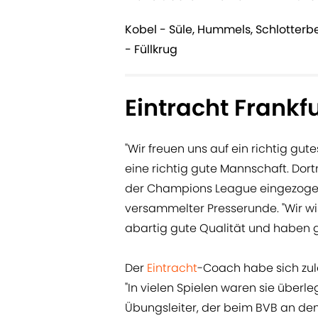
Kobel - Süle, Hummels, Schlotterb
- Füllkrug
Eintracht Frankf
"Wir freuen uns auf ein richtig gu
eine richtig gute Mannschaft. Dortm
der Champions League eingezogen"
versammelter Presserunde. "Wir wi
abartig gute Qualität und haben 
Der
Eintracht
-Coach habe sich zul
"In vielen Spielen waren sie überl
Übungsleiter, der beim BVB an den