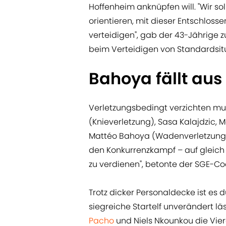
Hoffenheim anknüpfen will. "Wir so
orientieren, mit dieser Entschloss
verteidigen", gab der 43-Jährige z
beim Verteidigen von Standardsit
Bahoya fällt aus
Verletzungsbedingt verzichten mu
(Knieverletzung), Sasa Kalajdzic,
Mattéo Bahoya (Wadenverletzung). 
den Konkurrenzkampf – auf gleich m
zu verdienen", betonte der SGE-Co
Trotz dicker Personaldecke ist es 
siegreiche Startelf unverändert läs
Pacho
und Niels Nkounkou die Vie