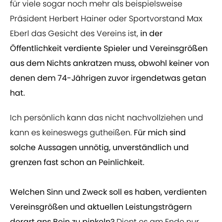
für viele sogar noch mehr als beispielsweise
Präsident Herbert Hainer oder Sportvorstand Max
Eberl das Gesicht des Vereins ist,
in der
Öffentlichkeit verdiente Spieler und Vereinsgrößen
aus dem Nichts ankratzen muss, obwohl keiner von
denen dem 74-Jährigen zuvor irgendetwas getan
hat.
Ich persönlich kann das nicht nachvollziehen und
kann es keineswegs gutheißen.
Für mich sind
solche Aussagen unnötig, unverständlich und
grenzen fast schon an Peinlichkeit.
Welchen Sinn und Zweck soll es haben, verdienten
Vereinsgrößen und aktuellen Leistungsträgern
derart ans Bein zu pinkeln?
Dient es am Ende nur