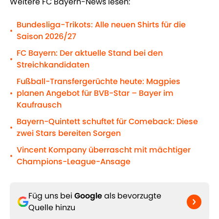
Weitere FC Bayern-News lesen:
Bundesliga-Trikots: Alle neuen Shirts für die
•
Saison 2026/27
FC Bayern: Der aktuelle Stand bei den
•
Streichkandidaten
Fußball-Transfergerüchte heute: Magpies
planen Angebot für BVB-Star – Bayer im
•
Kaufrausch
Bayern-Quintett schuftet für Comeback: Diese
•
zwei Stars bereiten Sorgen
Vincent Kompany überrascht mit mächtiger
•
Champions-League-Ansage
Füg uns bei
Google
als bevorzugte
Quelle hinzu