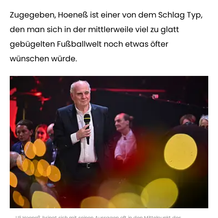
Zugegeben, Hoeneß ist einer von dem Schlag Typ,
den man sich in der mittlerweile viel zu glatt
gebügelten Fußballwelt noch etwas öfter
wünschen würde.
Uli Hoeneß bringt sich mit seinen Aussagen oft in den Mittelpunkt des