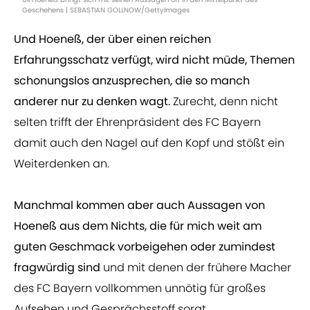
Geschehens | SEBASTIAN GOLLNOW/GettyImages
Und Hoeneß, der über einen reichen
Erfahrungsschatz verfügt, wird nicht müde, Themen
schonungslos anzusprechen, die so manch
anderer nur zu denken wagt.
Zurecht, denn nicht
selten trifft der Ehrenpräsident des FC Bayern
damit auch den Nagel auf den Kopf und stößt ein
Weiterdenken an.
Manchmal kommen aber auch Aussagen von
Hoeneß aus dem Nichts, die für mich weit am
guten Geschmack vorbeigehen oder zumindest
fragwürdig sind
und mit denen der frühere Macher
des FC Bayern vollkommen unnötig für großes
Aufsehen und Gesprächsstoff sorgt.