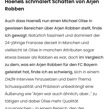
Hoeneß schmälert Schatten von Arjen
Robben
Auch dass Hoeneß nun einen Michael Olise in
gewissen Bereichen über Arjen Robben stellt, finde
ich gewagt.
Natürlich fasziniert und dominiert der
24-jährige Franzose derzeit in München und
vielleicht ist Olise in manchen Attributen sogar
etwas besser als Robben es war, doch
im Vergleich
zu dem, was ein Arjen Robben für den FC Bayern
geleistet hat, finde ich es schwierig,
sich in einem
DAZN
-Interview hinzusetzen und beim Thema
Schussqualität und Präzision unbedrängt eine
Äußerung wie "Arjen war auch ähnlich, aber..." zu
tätigen und dabei Olise mehr Qualität
zuzusprechen - in einem Bereich, den der