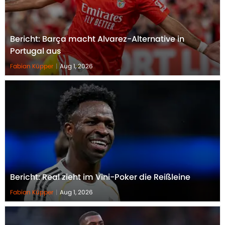
Bericht: Barça macht Alvarez-Alternative in
Portugal aus
Fabian Küpper
|
Aug 1, 2026
Bericht: Real zieht im Vini-Poker die Reißleine
Fabian Küpper
|
Aug 1, 2026