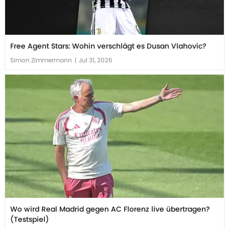
Free Agent Stars: Wohin verschlägt es Dusan Vlahovic?
Simon Zimmermann
|
Jul 31, 2026
Wo wird Real Madrid gegen AC Florenz live übertragen?
(Testspiel)