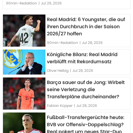
90min-Redaktion
|
Jul 29, 2026
Real Madrid: 6 Youngster, die auf
ihren Durchbruch in der Saison
2026/27 hoffen
90min-Redaktion
|
Jul 28, 2026
Königliche Bilanz: Real Madrid
verblüfft mit Rekordumsatz
Oliver Helbig
|
Jul 28, 2026
Barça sauer auf de Jong: Wirbelt
seine Verletzung die
Transferpläne durcheinander?
Fabian Küpper
|
Jul 28, 2026
Fußball-Transfergerüchte heute:
BVB vor Offensiv-Doppelschlag?
Real pokert um neues Star-Duo