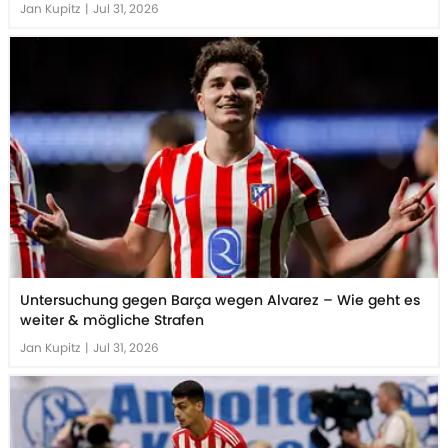
Jan Kupitz
|
Jul 31, 2026
Untersuchung gegen Barça wegen Alvarez – Wie geht es
weiter & mögliche Strafen
Jan Kupitz
|
Jul 31, 2026