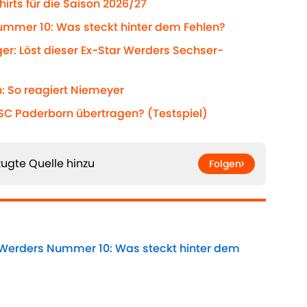
hirts für die Saison 2026/27
ummer 10: Was steckt hinter dem Fehlen?
ger: Löst dieser Ex-Star Werders Sechser-
: So reagiert Niemeyer
C Paderborn übertragen? (Testspiel)
ugte Quelle hinzu
Folgen
 Werders Nummer 10: Was steckt hinter dem
Date