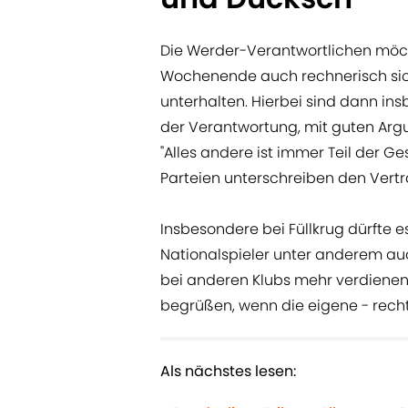
Die Werder-Verantwortlichen möc
Wochenende auch rechnerisch sich
unterhalten. Hierbei sind dann in
der Verantwortung, mit guten Arg
"Alles andere ist immer Teil der G
Parteien unterschreiben den Vertra
Insbesondere bei Füllkrug dürfte 
Nationalspieler unter anderem au
bei anderen Klubs mehr verdienen 
begrüßen, wenn die eigene - recht 
Als nächstes lesen: