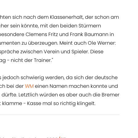
hten sich nach dem Klassenerhalt, der schon am
er sein könnte, mit den beiden Stürmern
sbesondere Clemens Fritz und Frank Baumann in
umenten zu überzeugen. Meint auch Ole Werner:
espräche zwischen Verein und Spieler. Diese
g - nicht der Trainer."
es jedoch schwierig werden, da sich der deutsche
ch bei der
WM
einen Namen machen konnte und
dürfte. Letztlich würden es aber auch die Bremer
klamme - Kasse mal so richtig klingelt.