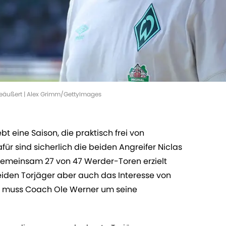
geäußert | Alex Grimm/GettyImages
t eine Saison, die praktisch frei von
ür sind sicherlich die beiden Angreifer Niclas
 gemeinsam 27 von 47 Werder-Toren erzielt
iden Torjäger aber auch das Interesse von
 muss Coach Ole Werner um seine