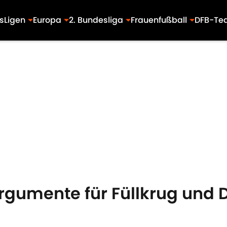
s
Ligen
Europa
2. Bundesliga
Frauenfußball
DFB-Te
gumente für Füllkrug und 