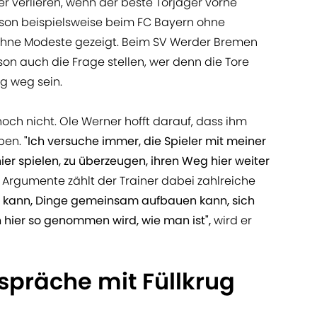
er verlieren, wenn der beste Torjäger vorne
Saison beispielsweise beim FC Bayern ohne
ohne Modeste gezeigt. Beim SV Werder Bremen
n auch die Frage stellen, wer denn die Tore
g weg sein.
noch nicht. Ole Werner hofft darauf, dass ihm
iben.
"Ich versuche immer, die Spieler mit meiner
hier spielen, zu überzeugen, ihren Weg hier weiter
t. Argumente zählt der Trainer dabei zahlreiche
ln kann, Dinge gemeinsam aufbauen kann, sich
 hier so genommen wird, wie man ist",
wird er
spräche mit Füllkrug