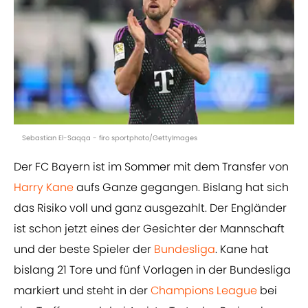
Sebastian El-Saqqa - firo sportphoto/GettyImages
Der FC Bayern ist im Sommer mit dem Transfer von
Harry Kane
aufs Ganze gegangen. Bislang hat sich
das Risiko voll und ganz ausgezahlt. Der Engländer
ist schon jetzt eines der Gesichter der Mannschaft
und der beste Spieler der
Bundesliga
. Kane hat
bislang 21 Tore und fünf Vorlagen in der Bundesliga
markiert und steht in der
Champions League
bei