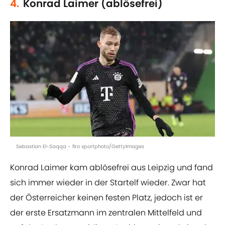
4.
Konrad Laimer (ablösefrei)
Sebastian El-Saqqa - firo sportphoto/GettyImages
Konrad Laimer kam ablösefrei aus Leipzig und fand
sich immer wieder in der Startelf wieder. Zwar hat
der Österreicher keinen festen Platz, jedoch ist er
der erste Ersatzmann im zentralen Mittelfeld und