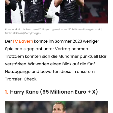
Kane und Kim haben dem FC Bayern gemeinsam 150 Millionen Euro gekostet |
Michael Steele/GettyImages
Der
FC Bayern
konnte im Sommer 2023 weniger
Spieler als geplant unter Vertrag nehmen.
Trotzdem konnten sich die Münchner punktuell klar
verstärken. Wir werfen einen Blick auf die fünf
Neuzugänge und bewerten diese in unserem
Transfer-Check.
1.
Harry Kane (95 Millionen Euro + X)