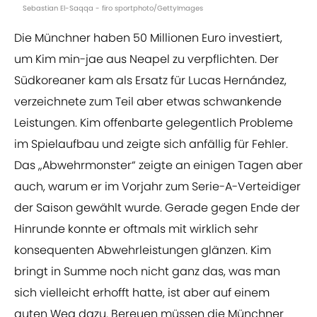
Sebastian El-Saqqa - firo sportphoto/GettyImages
Die Münchner haben 50 Millionen Euro investiert,
um Kim min-jae aus Neapel zu verpflichten. Der
Südkoreaner kam als Ersatz für Lucas Hernández,
verzeichnete zum Teil aber etwas schwankende
Leistungen. Kim offenbarte gelegentlich Probleme
im Spielaufbau und zeigte sich anfällig für Fehler.
Das „Abwehrmonster“ zeigte an einigen Tagen aber
auch, warum er im Vorjahr zum Serie-A-Verteidiger
der Saison gewählt wurde. Gerade gegen Ende der
Hinrunde konnte er oftmals mit wirklich sehr
konsequenten Abwehrleistungen glänzen. Kim
bringt in Summe noch nicht ganz das, was man
sich vielleicht erhofft hatte, ist aber auf einem
guten Weg dazu. Bereuen müssen die Münchner