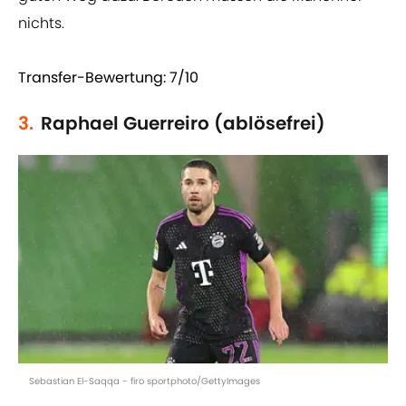
nichts.
Transfer-Bewertung: 7/10
3.
Raphael Guerreiro (ablösefrei)
Sebastian El-Saqqa - firo sportphoto/GettyImages