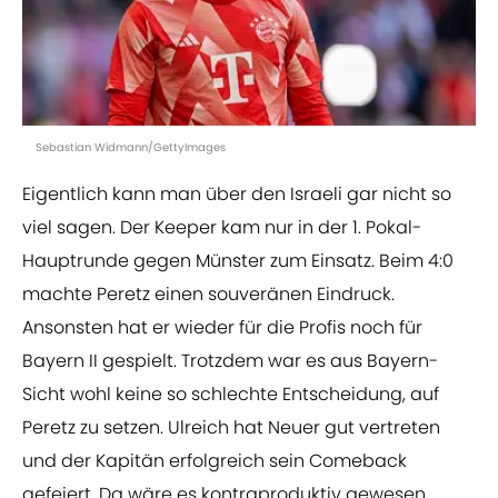
Sebastian Widmann/GettyImages
Eigentlich kann man über den Israeli gar nicht so
viel sagen. Der Keeper kam nur in der 1. Pokal-
Hauptrunde gegen Münster zum Einsatz. Beim 4:0
machte Peretz einen souveränen Eindruck.
Ansonsten hat er wieder für die Profis noch für
Bayern II gespielt. Trotzdem war es aus Bayern-
Sicht wohl keine so schlechte Entscheidung, auf
Peretz zu setzen. Ulreich hat Neuer gut vertreten
und der Kapitän erfolgreich sein Comeback
gefeiert. Da wäre es kontraproduktiv gewesen,