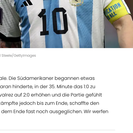
el Steele/GettyImages
inale. Die Südamerikaner begannen etwas
ran hinderte, in der 35. Minute das 1:0 zu
valrez auf 2:0 erhöhen und die Partie gefühlt
kämpfte jedoch bis zum Ende, schaffte den
or dem Ende fast noch ausgeglichen. Wir werfen