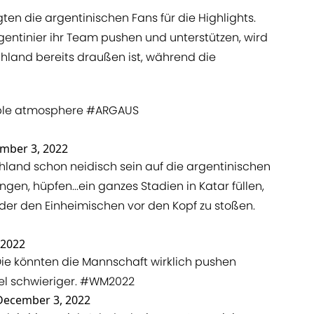
en die argentinischen Fans für die Highlights.
gentinier ihr Team pushen und unterstützen, wird
hland bereits draußen ist, während die
able atmosphere
#ARGAUS
mber 3, 2022
hland schon neidisch sein auf die argentinischen
ingen, hüpfen...ein ganzes Stadien in Katar füllen,
der den Einheimischen vor den Kopf zu stoßen.
 2022
Die könnten die Mannschaft wirklich pushen
iel schwieriger.
#WM2022
December 3, 2022