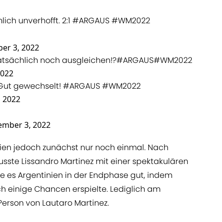
lich unverhofft. 2:1
#ARGAUS
#WM2022
er 3, 2022
atsächlich noch ausgleichen!?
#ARGAUS
#WM2022
2022
! Gut gewechselt!
#ARGAUS
#WM2022
 2022
mber 3, 2022
nien jedoch zunächst nur noch einmal. Nach
usste Lissandro Martinez mit einer spektakulären
e es Argentinien in der Endphase gut, indem
ch einige Chancen erspielte. Lediglich am
 Person von Lautaro Martinez.