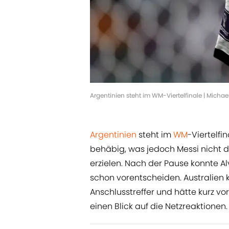
Argentinien steht im WM-Viertelfinale | Micha
Argentinien
steht im
WM
-Viertelf
behäbig, was jedoch Messi nicht da
erzielen. Nach der Pause konnte Al
schon vorentscheiden. Australien 
Anschlusstreffer und hätte kurz v
einen Blick auf die Netzreaktionen.