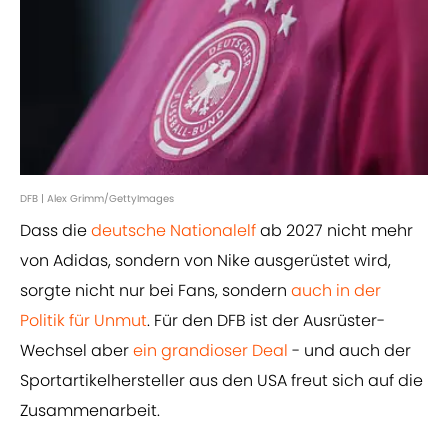
DFB | Alex Grimm/GettyImages
Dass die
deutsche Nationalelf
ab 2027 nicht mehr
von Adidas, sondern von Nike ausgerüstet wird,
sorgte nicht nur bei Fans, sondern
auch in der
Politik für Unmut
. Für den DFB ist der Ausrüster-
Wechsel aber
ein grandioser Deal
- und auch der
Sportartikelhersteller aus den USA freut sich auf die
Zusammenarbeit.