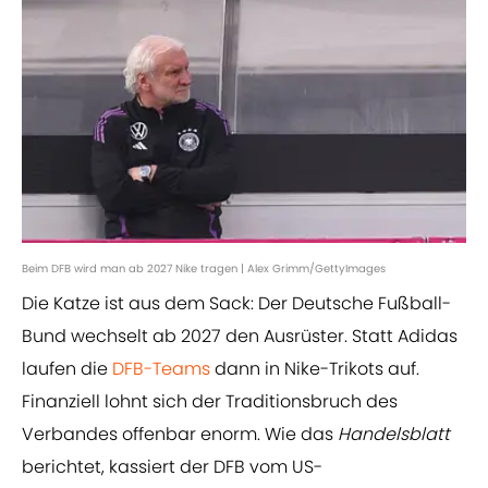
Beim DFB wird man ab 2027 Nike tragen | Alex Grimm/GettyImages
Die Katze ist aus dem Sack: Der Deutsche Fußball-
Bund wechselt ab 2027 den Ausrüster. Statt Adidas
laufen die
DFB-Teams
dann in Nike-Trikots auf.
Finanziell lohnt sich der Traditionsbruch des
Verbandes offenbar enorm. Wie das
Handelsblatt
berichtet, kassiert der DFB vom US-