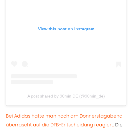
View this post on Instagram
A post shared by 90min DE (@90min_de)
Bei Adidas hatte man noch am Donnerstagabend
überrascht auf die DFB-Entscheidung reagiert.
Die