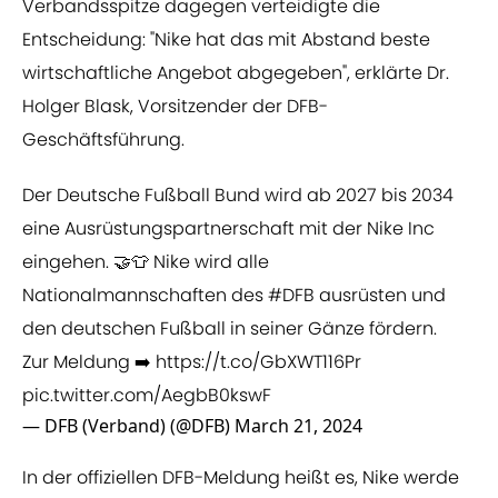
Verbandsspitze dagegen verteidigte die
Entscheidung: "Nike hat das mit Abstand beste
wirtschaftliche Angebot abgegeben", erklärte Dr.
Holger Blask, Vorsitzender der DFB-
Geschäftsführung.
Der Deutsche Fußball Bund wird ab 2027 bis 2034
eine Ausrüstungspartnerschaft mit der Nike Inc
eingehen. 🤝👕 Nike wird alle
Nationalmannschaften des
#DFB
ausrüsten und
den deutschen Fußball in seiner Gänze fördern.
Zur Meldung ➡️
https://t.co/GbXWT116Pr
pic.twitter.com/AegbB0kswF
— DFB (Verband) (@DFB)
March 21, 2024
In der offiziellen DFB-Meldung heißt es, Nike werde