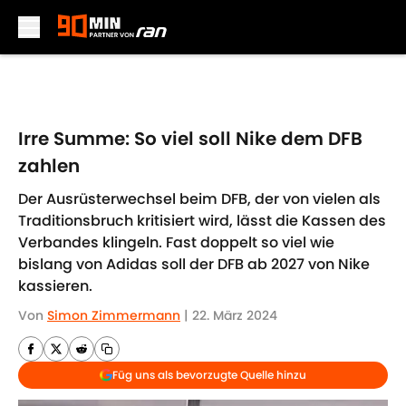
Skip to main content
Irre Summe: So viel soll Nike dem DFB
zahlen
Der Ausrüsterwechsel beim DFB, der von vielen als
Traditionsbruch kritisiert wird, lässt die Kassen des
Verbandes klingeln. Fast doppelt so viel wie
bislang von Adidas soll der DFB ab 2027 von Nike
kassieren.
Von
Simon Zimmermann
|
22. März 2024
Füg uns als bevorzugte Quelle hinzu