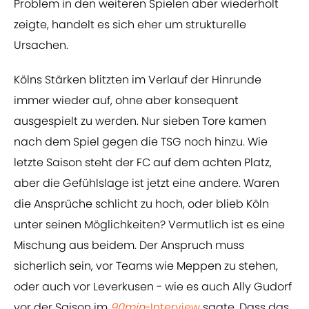
Problem in den weiteren Spielen aber wiederholt
zeigte, handelt es sich eher um strukturelle
Ursachen.
Kölns Stärken blitzten im Verlauf der Hinrunde
immer wieder auf, ohne aber konsequent
ausgespielt zu werden. Nur sieben Tore kamen
nach dem Spiel gegen die TSG noch hinzu. Wie
letzte Saison steht der FC auf dem achten Platz,
aber die Gefühlslage ist jetzt eine andere. Waren
die Ansprüche schlicht zu hoch, oder blieb Köln
unter seinen Möglichkeiten? Vermutlich ist es eine
Mischung aus beidem. Der Anspruch muss
sicherlich sein, vor Teams wie Meppen zu stehen,
oder auch vor Leverkusen - wie es auch Ally Gudorf
vor der Saison im
90min
-Interview
sagte. Dass das