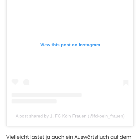
View this post on Instagram
A post shared by 1. FC Köln Frauen (@fckoeln_frauen)
Vielleicht lastet ja auch ein Auswärtsfluch auf dem