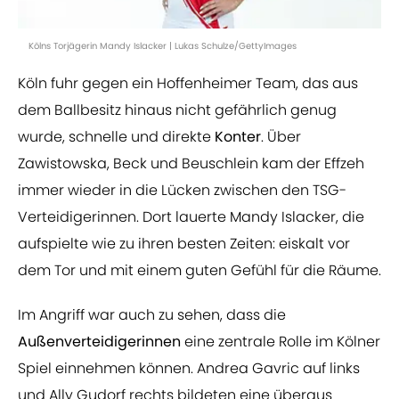
Kölns Torjägerin Mandy Islacker | Lukas Schulze/GettyImages
Köln fuhr gegen ein Hoffenheimer Team, das aus
dem Ballbesitz hinaus nicht gefährlich genug
wurde, schnelle und direkte
Konter
. Über
Zawistowska, Beck und Beuschlein kam der Effzeh
immer wieder in die Lücken zwischen den TSG-
Verteidigerinnen. Dort lauerte Mandy Islacker, die
aufspielte wie zu ihren besten Zeiten: eiskalt vor
dem Tor und mit einem guten Gefühl für die Räume.
Im Angriff war auch zu sehen, dass die
Außenverteidigerinnen
eine zentrale Rolle im Kölner
Spiel einnehmen können. Andrea Gavric auf links
und Ally Gudorf rechts bildeten eine überaus