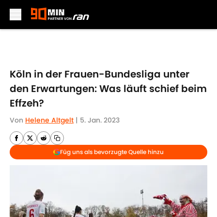
Skip to main content
Köln in der Frauen-Bundesliga unter
den Erwartungen: Was läuft schief beim
Effzeh?
Von
Helene Altgelt
|
5. Jan. 2023
Füg uns als bevorzugte Quelle hinzu