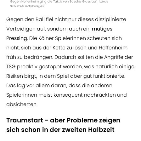
Gegen Hoffenheim ging die Taktik von Sascha Glass auf | Lukas
Schulze/GettyImages
Gegen den Ball fiel nicht nur dieses disziplinierte
Verteidigen auf, sondern auch ein
mutiges
Pressing
. Die Kölner Spielerinnen scheuten sich
nicht, sich aus der Kette zu lösen und Hoffenheim
früh zu bedrängen. Dadurch sollten die Angriffe der
TSG proaktiv gestoppt werden, was natürlich einige
Risiken birgt, in dem Spiel aber gut funktionierte.
Das lag vor allem daran, dass die anderen
Spielerinnen meist konsequent nachrückten und
absicherten.
Traumstart - aber Probleme zeigen
sich schon in der zweiten Halbzeit