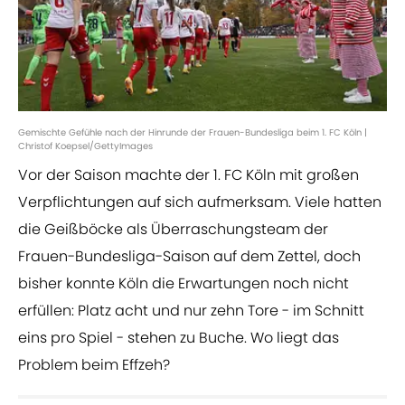
Gemischte Gefühle nach der Hinrunde der Frauen-Bundesliga beim 1. FC Köln |
Christof Koepsel/GettyImages
Vor der Saison machte der 1. FC Köln mit großen
Verpflichtungen auf sich aufmerksam. Viele hatten
die Geißböcke als Überraschungsteam der
Frauen-Bundesliga-Saison auf dem Zettel, doch
bisher konnte Köln die Erwartungen noch nicht
erfüllen: Platz acht und nur zehn Tore - im Schnitt
eins pro Spiel - stehen zu Buche. Wo liegt das
Problem beim Effzeh?