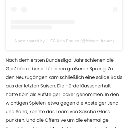
A post shared by 1. FC Köln Frauen (@fckoeln_frauen)
Nach dem ersten Bundesliga-Jahr schienen die
Geißböcke bereit für einen größeren Sprung. Zu
den Neuzugängen kam schließlich eine solide Basis
aus der letzten Saison. Die Hürde Klassenerhalt
hatte Köln als Aufsteiger locker genommen. In den
wichtigen Spielen, etwa gegen die Absteiger Jena
und Sand, konnte das Team von Sascha Glass
punkten. Und die Offensive um die ehemalige