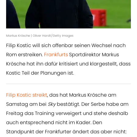
Markus Krösche | Oliver Hardt/Getty Images
Filip Kostic will sich offenbar seinen Wechsel nach
Rom erstreiken.
Frankfurts
Sportdirektor Markus
Krösche hat ihn dafür kritisiert und klargestellt, dass
Kostic Teil der Planungen ist.
Filip Kostic streikt
, das hat Markus Krösche am
Samstag am bei
Sky
bestätigt. Der Serbe habe am
Freitag das Training verweigert und stehe deshalb
auch entsprechend nicht im Kader. Den
Standpunkt der Frankfurter ändert das aber nicht: