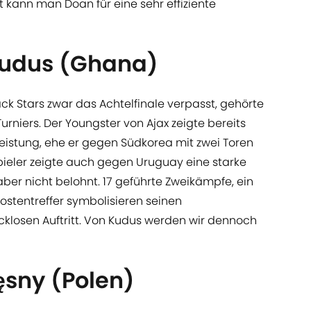
mt kann man Doan für eine sehr effiziente
dus (Ghana)
 Stars zwar das Achtelfinale verpasst, gehörte
rniers. Der Youngster von Ajax zeigte bereits
Leistung, ehe er gegen Südkorea mit zwei Toren
pieler zeigte auch gegen Uruguay eine starke
aber nicht belohnt. 17 geführte Zweikämpfe, ein
ostentreffer symbolisieren seinen
ücklosen Auftritt. Von Kudus werden wir dennoch
ęsny (Polen)