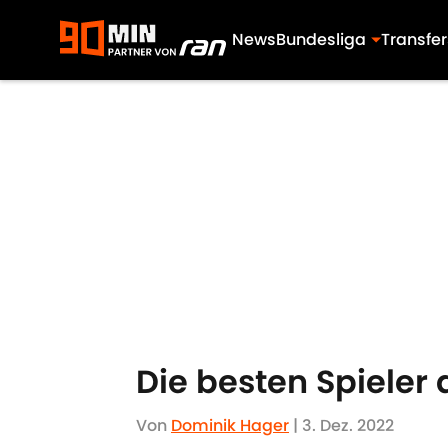
News
Bundesliga
Transfer
Skip to main content
Die besten Spiele
Von
Dominik Hager
|
3. Dez. 2022