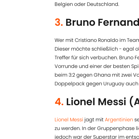
Belgien oder Deutschland.
3.
Bruno Fernand
Wer mit Cristiano Ronaldo im Team 
Dieser möchte schließlich - egal o
Treffer für sich verbuchen. Bruno
Vorrunde und einer der besten Spi
beim 3:2 gegen Ghana mit zwei V
Doppelpack gegen Uruguay auch ve
4.
Lionel Messi (
Lionel Messi
jagt mit
Argentinien
se
zu werden. In der Gruppenphase lie
jedoch war der Superstar im ents