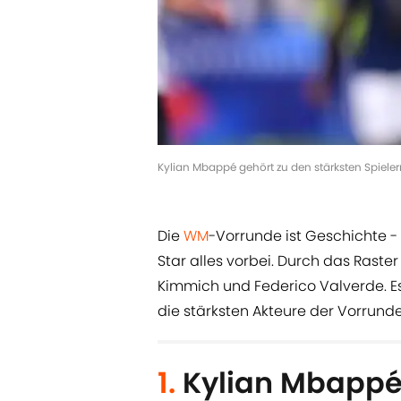
Kylian Mbappé gehört zu den stärksten Spiele
Die
WM
-Vorrunde ist Geschichte 
Star alles vorbei. Durch das Raste
Kimmich und Federico Valverde. Es 
die stärksten Akteure der Vorrund
1.
Kylian Mbappé