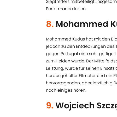
Siegtreffers mitbeteiligt. Insgesa
Performance loben.
8.
Mohammed Ku
Mohammed Kudus hat mit den Black
jedoch zu den Entdeckungen des Tu
gegen Portugal eine sehr griffige 
zum Helden wurde. Der Mittelfelds
Leistung, wurde für seinen Einsatz 
herausgeholter Elfmeter und ein Pf
hervorragenden, aber letztlich gl
noch einiges hören.
9.
Wojciech Szcz