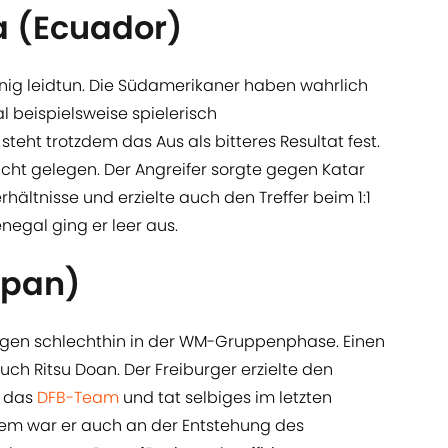
a (Ecuador)
ig leidtun. Die Südamerikaner haben wahrlich
l beispielsweise spielerisch
ht trotzdem das Aus als bitteres Resultat fest.
icht gelegen. Der Angreifer sorgte gegen Katar
hältnisse und erzielte auch den Treffer beim 1:1
negal ging er leer aus.
apan)
gen schlechthin in der WM-Gruppenphase. Einen
uch Ritsu Doan. Der Freiburger erzielte den
n das
DFB-Team
und tat selbiges im letzten
em war er auch an der Entstehung des