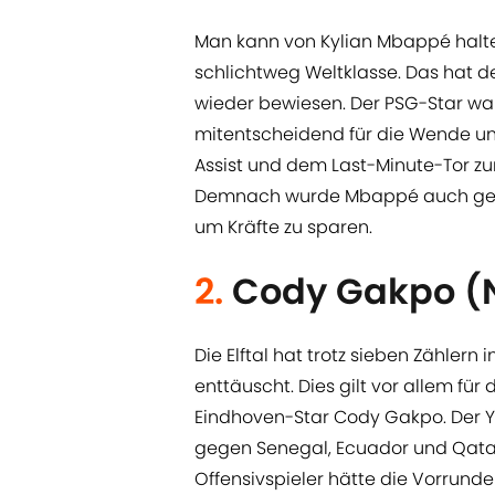
Man kann von Kylian Mbappé halte
schlichtweg Weltklasse. Das hat 
wieder bewiesen. Der PSG-Star war
mitentscheidend für die Wende u
Assist und dem Last-Minute-Tor zu
Demnach wurde Mbappé auch gegen
um Kräfte zu sparen.
2.
Cody Gakpo (
Die Elftal hat trotz sieben Zähler
enttäuscht. Dies gilt vor allem für
Eindhoven-Star Cody Gakpo. Der Yo
gegen Senegal, Ecuador und Qatar
Offensivspieler hätte die Vorrund