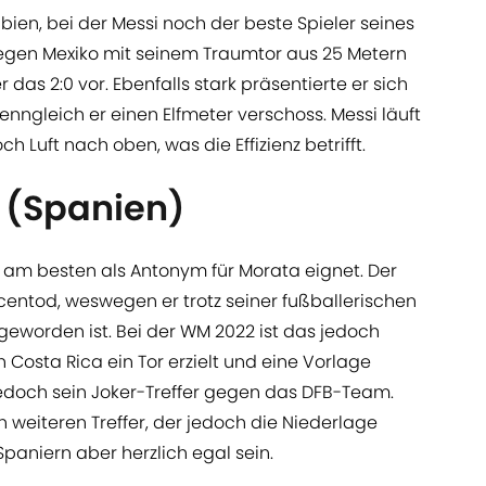
ien, bei der Messi noch der beste Spieler seines
egen Mexiko mit seinem Traumtor aus 25 Metern
 das 2:0 vor. Ebenfalls stark präsentierte er sich
enngleich er einen Elfmeter verschoss. Messi läuft
h Luft nach oben, was die Effizienz betrifft.
 (Spanien)
ohl am besten als Antonym für Morata eignet. Der
entod, weswegen er trotz seiner fußballerischen
geworden ist. Bei der WM 2022 ist das jedoch
Costa Rica ein Tor erzielt und eine Vorlage
jedoch sein Joker-Treffer gegen das DFB-Team.
 weiteren Treffer, der jedoch die Niederlage
Spaniern aber herzlich egal sein.