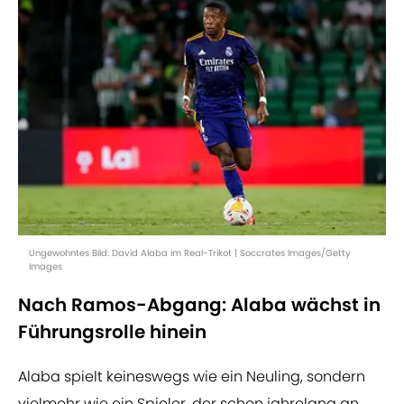
Ungewohntes Bild: David Alaba im Real-Trikot | Soccrates Images/Getty
Images
Nach Ramos-Abgang: Alaba wächst in
Führungsrolle hinein
Alaba spielt keineswegs wie ein Neuling, sondern
vielmehr wie ein Spieler, der schon jahrelang an