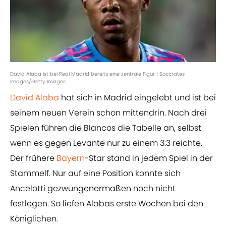
David Alaba ist bei Real Madrid bereits eine zentrale Figur | Soccrates
Images/Getty Images
David Alaba
hat sich in Madrid eingelebt und ist bei
seinem neuen Verein schon mittendrin. Nach drei
Spielen führen die Blancos die Tabelle an, selbst
wenn es gegen Levante nur zu einem 3:3 reichte.
Der frühere
Bayern
-Star stand in jedem Spiel in der
Stammelf. Nur auf eine Position konnte sich
Ancelotti gezwungenermaßen noch nicht
festlegen. So liefen Alabas erste Wochen bei den
Königlichen.