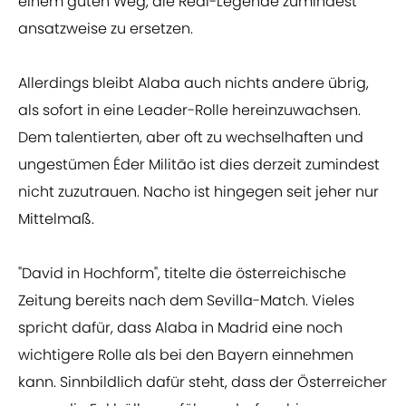
einem guten Weg, die Real-Legende zumindest
ansatzweise zu ersetzen.
Allerdings bleibt Alaba auch nichts andere übrig,
als sofort in eine Leader-Rolle hereinzuwachsen.
Dem talentierten, aber oft zu wechselhaften und
ungestümen Éder Militão ist dies derzeit zumindest
nicht zuzutrauen. Nacho ist hingegen seit jeher nur
Mittelmaß.
"David in Hochform", titelte die österreichische
Zeitung bereits nach dem Sevilla-Match. Vieles
spricht dafür, dass Alaba in Madrid eine noch
wichtigere Rolle als bei den Bayern einnehmen
kann. Sinnbildlich dafür steht, dass der Österreicher