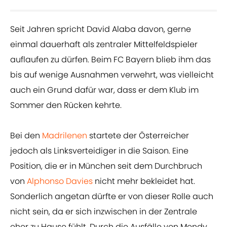
Seit Jahren spricht David Alaba davon, gerne
einmal dauerhaft als zentraler Mittelfeldspieler
auflaufen zu dürfen. Beim FC Bayern blieb ihm das
bis auf wenige Ausnahmen verwehrt, was vielleicht
auch ein Grund dafür war, dass er dem Klub im
Sommer den Rücken kehrte.
Bei den
Madrilenen
startete der Österreicher
jedoch als Linksverteidiger in die Saison. Eine
Position, die er in München seit dem Durchbruch
von
Alphonso Davies
nicht mehr bekleidet hat.
Sonderlich angetan dürfte er von dieser Rolle auch
nicht sein, da er sich inzwischen in der Zentrale
eher zu Hause fühlt. Durch die Ausfälle von Mendy