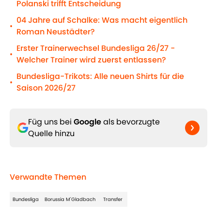
Polanski trifft Entscheidung
04 Jahre auf Schalke: Was macht eigentlich
•
Roman Neustädter?
Erster Trainerwechsel Bundesliga 26/27 -
•
Welcher Trainer wird zuerst entlassen?
Bundesliga-Trikots: Alle neuen Shirts für die
•
Saison 2026/27
Füg uns bei
Google
als bevorzugte
Quelle hinzu
Verwandte Themen
Bundesliga
Borussia M'Gladbach
Transfer