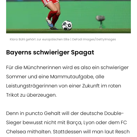
Klara Bühl gehört zur europäischen Elite | DeFodi Images/GettyImages
Bayerns schwieriger Spagat
Für die Münchnerinnen wird es also ein schwieriger
Sommer und eine Mammutaufgabe, alle
Leistungsträgerinnen von einer Zukunft im roten
Trikot zu überzeugen.
Denn in puncto Gehalt will der deutsche Double-
Sieger bewusst nicht mit Barça, Lyon oder dem FC
Chelsea mithalten. Stattdessen will man laut Resch