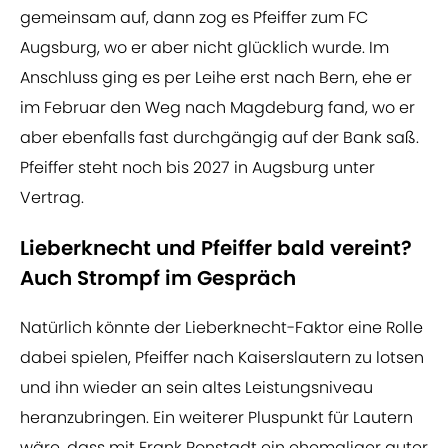
gemeinsam auf, dann zog es Pfeiffer zum FC
Augsburg, wo er aber nicht glücklich wurde. Im
Anschluss ging es per Leihe erst nach Bern, ehe er
im Februar den Weg nach Magdeburg fand, wo er
aber ebenfalls fast durchgängig auf der Bank saß.
Pfeiffer steht noch bis 2027 in Augsburg unter
Vertrag.
Lieberknecht und Pfeiffer bald vereint?
Auch Strompf im Gespräch
Natürlich könnte der Lieberknecht-Faktor eine Rolle
dabei spielen, Pfeiffer nach Kaiserslautern zu lotsen
und ihn wieder an sein altes Leistungsniveau
heranzubringen. Ein weiterer Pluspunkt für Lautern
wäre, dass mit Frank Ronstadt ein ehemaliger guter