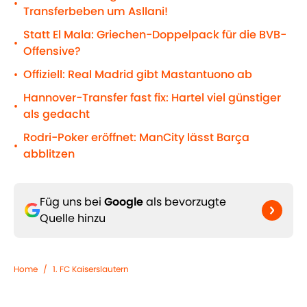
•
Transferbeben um Asllani!
Statt El Mala: Griechen-Doppelpack für die BVB-
•
Offensive?
Offiziell: Real Madrid gibt Mastantuono ab
•
Hannover-Transfer fast fix: Hartel viel günstiger
•
als gedacht
Rodri-Poker eröffnet: ManCity lässt Barça
•
abblitzen
Füg uns bei
Google
als bevorzugte
Quelle hinzu
Home
/
1. FC Kaiserslautern