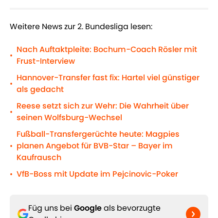
Weitere News zur 2. Bundesliga lesen:
Nach Auftaktpleite: Bochum-Coach Rösler mit
•
Frust-Interview
Hannover-Transfer fast fix: Hartel viel günstiger
•
als gedacht
Reese setzt sich zur Wehr: Die Wahrheit über
•
seinen Wolfsburg-Wechsel
Fußball-Transfergerüchte heute: Magpies
planen Angebot für BVB-Star – Bayer im
•
Kaufrausch
VfB-Boss mit Update im Pejcinovic-Poker
•
Füg uns bei
Google
als bevorzugte