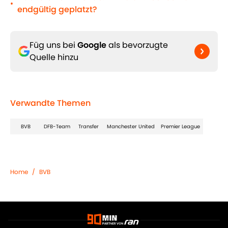
•
endgültig geplatzt?
Füg uns bei
Google
als bevorzugte
Quelle hinzu
Verwandte Themen
BVB
DFB-Team
Transfer
Manchester United
Premier League
Home
/
BVB