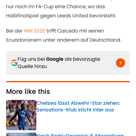
nur noch im FA-Cup eine Chance, wo das
Halbfinalspiel gegen Leeds United bevorsteht.
Bei der
WM 2026
trifft Caicedo mit seinen
Ecuadorianern unter anderem auf Deutschland.
Füg uns bei
Google
als bevorzugte
Quelle hinzu
More like this
Chelsea lässt Abwehr-Star ziehen:
Sensations-Klub sticht Inter aus
Published by on Invalid Date
Nach Rodri-Desaster: 5 Alternativen