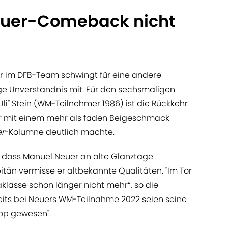
Neuer-Comeback nicht
 im DFB-Team schwingt für eine andere
e Unverständnis mit. Für den sechsmaligen
li" Stein (WM-Teilnehmer 1986) ist die Rückkehr
or mit einem mehr als faden Beigeschmack
er
-Kolumne deutlich machte.
n, dass Manuel Neuer an alte Glanztage
än vermisse er altbekannte Qualitäten. "Im Tor
raklasse schon länger nicht mehr“, so die
reits bei Neuers WM-Teilnahme 2022 seien seine
top gewesen".