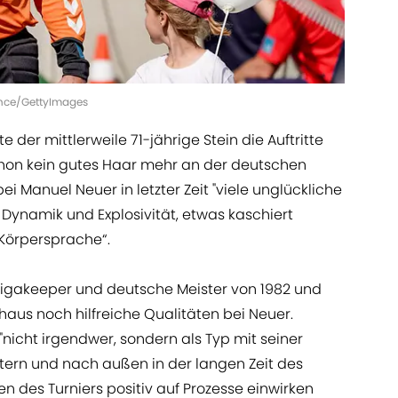
liance/GettyImages
der mittlerweile 71-jährige Stein die Auftritte
chon kein gutes Haar mehr an der deutschen
ei Manuel Neuer in letzter Zeit "viele unglückliche
Dynamik und Explosivität, etwas kaschiert
 Körpersprache“.
ligakeeper und deutsche Meister von 1982 und
haus noch hilfreiche Qualitäten bei Neuer.
"nicht irgendwer, sondern als Typ mit seiner
tern und nach außen in der langen Zeit des
n des Turniers positiv auf Prozesse einwirken