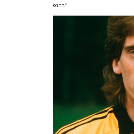
kann.“