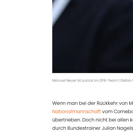
Manuel Neuer ist zurück im DFB-Team | Stefa
Wenn man bei der Rückkehr von Ma
Nationalmannschaft
vom Comeback
übertrieben. Doch nicht bei allen
durch Bundestrainer Julian Nagel