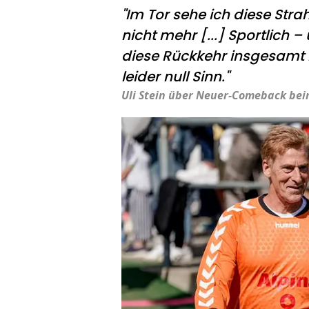
"Im Tor sehe ich diese Stra
nicht mehr [...] Sportlich 
diese Rückkehr insgesamt n
leider null Sinn."
Uli Stein über Neuer-Comeback be