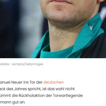
n Matzke - sampics/GettyImages
nuel Neuer ins Tor der
deutschen
 des Jahres spricht, ist das wohl nicht
 kommt die Rückholaktion der Torwartlegende
smann gut an.