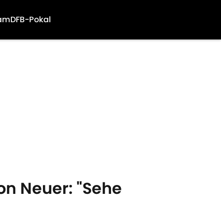
am
DFB-Pokal
n Neuer: "Sehe