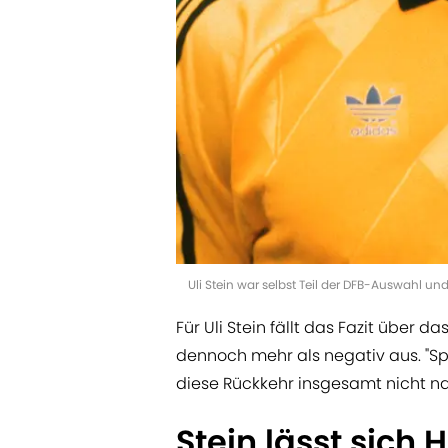
Uli Stein war selbst Teil der DFB-Auswahl u
Für Uli Stein fällt das Fazit über
dennoch mehr als negativ aus. "Sp
diese Rückkehr insgesamt nicht nach
Stein lässt sich H