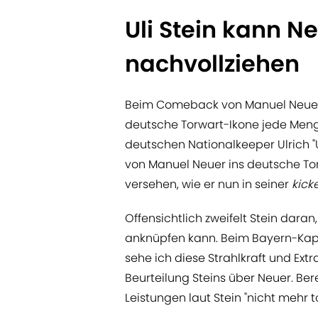
Uli Stein kann 
nachvollziehen
Beim Comeback von Manuel Neuer
deutsche Torwart-Ikone jede Meng
deutschen Nationalkeeper Ulrich "U
von Manuel Neuer ins deutsche T
versehen, wie er nun in seiner
kick
Offensichtlich zweifelt Stein dara
anknüpfen kann. Beim Bayern-Kapit
sehe ich diese Strahlkraft und Ext
Beurteilung Steins über Neuer. Be
Leistungen laut Stein "nicht mehr 