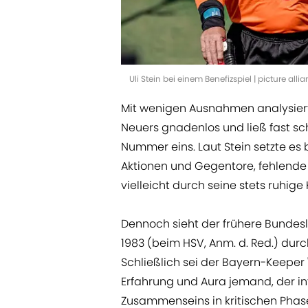
Uli Stein bei einem Benefizspiel | picture al
Mit wenigen Ausnahmen analysierte 
Neuers gnadenlos und ließ fast s
Nummer eins. Laut Stein setzte es b
Aktionen und Gegentore, fehlende 
vielleicht durch seine stets ruhige
Dennoch sieht der frühere Bundes
1983 (beim HSV, Anm. d. Red.) durc
Schließlich sei der Bayern-Keeper 
Erfahrung und Aura jemand, der in
Zusammenseins in kritischen Phase