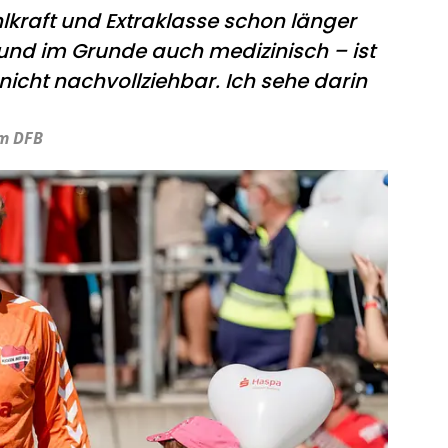
hlkraft und Extraklasse schon länger
– und im Grunde auch medizinisch – ist
icht nachvollziehbar. Ich sehe darin
im DFB