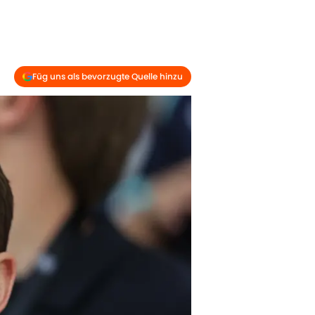
Füg uns als bevorzugte Quelle hinzu