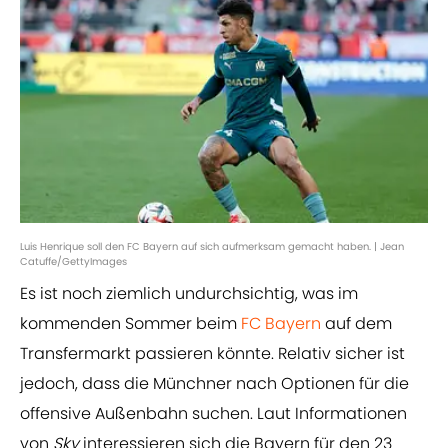
Luis Henrique soll den FC Bayern auf sich aufmerksam gemacht haben. | Jean
Catuffe/GettyImages
Es ist noch ziemlich undurchsichtig, was im
kommenden Sommer beim
FC Bayern
auf dem
Transfermarkt passieren könnte. Relativ sicher ist
jedoch, dass die Münchner nach Optionen für die
offensive Außenbahn suchen. Laut Informationen
von
Sky
interessieren sich die Bayern für den 23