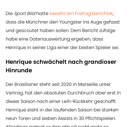
Die
Sport Bild
hatte
bereits am Freitag berichtet
,
dass die Münchner den Youngster ins Auge gefasst
und gescoutet haben sollen. Dem Bericht zufolge
habe eine Datenauswertung ergeben, dass
Henrique in seiner Liga einer der besten Spieler sei.
Henrique schwächelt nach grandioser
Hinrunde
Der Brasilianer steht seit 2020 in Marseille unter
Vertrag, hat den absoluten Durchbruch aber erst in
dieser Saison nach einer Leih-Rückkehr geschafft.
Henrique steht in der laufenden Saison bei starken
neun Toren und sieben Assists in 30 Pflichtspielen.
Allerdings gelingt es ihm aktuell nicht mehr so