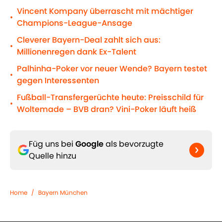
Vincent Kompany überrascht mit mächtiger
•
Champions-League-Ansage
Cleverer Bayern-Deal zahlt sich aus:
•
Millionenregen dank Ex-Talent
Palhinha-Poker vor neuer Wende? Bayern testet
•
gegen Interessenten
Fußball-Transfergerüchte heute: Preisschild für
•
Woltemade – BVB dran? Vini-Poker läuft heiß
Füg uns bei
Google
als bevorzugte
Quelle hinzu
Home
/
Bayern München