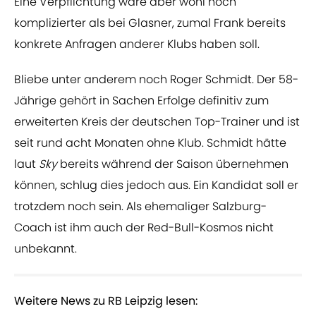
Eine Verpflichtung wäre aber wohl noch
komplizierter als bei Glasner, zumal Frank bereits
konkrete Anfragen anderer Klubs haben soll.
Bliebe unter anderem noch Roger Schmidt. Der 58-
Jährige gehört in Sachen Erfolge definitiv zum
erweiterten Kreis der deutschen Top-Trainer und ist
seit rund acht Monaten ohne Klub. Schmidt hätte
laut
Sky
bereits während der Saison übernehmen
können, schlug dies jedoch aus. Ein Kandidat soll er
trotzdem noch sein. Als ehemaliger Salzburg-
Coach ist ihm auch der Red-Bull-Kosmos nicht
unbekannt.
Weitere News zu RB Leipzig lesen: