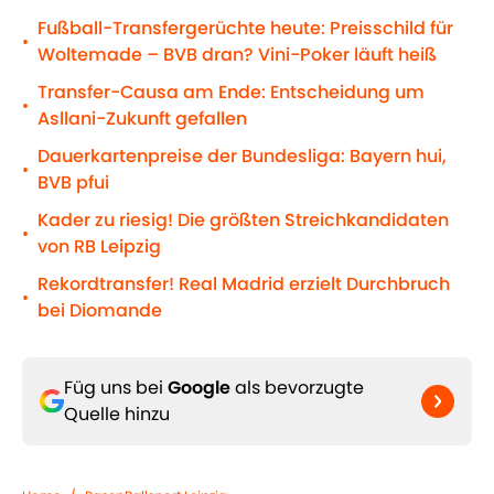
Fußball-Transfergerüchte heute: Preisschild für
•
Woltemade – BVB dran? Vini-Poker läuft heiß
Transfer-Causa am Ende: Entscheidung um
•
Asllani-Zukunft gefallen
Dauerkartenpreise der Bundesliga: Bayern hui,
•
BVB pfui
Kader zu riesig! Die größten Streichkandidaten
•
von RB Leipzig
Rekordtransfer! Real Madrid erzielt Durchbruch
•
bei Diomande
Füg uns bei
Google
als bevorzugte
Quelle hinzu