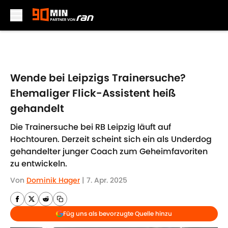
Skip to main content
Wende bei Leipzigs Trainersuche?
Ehemaliger Flick-Assistent heiß
gehandelt
Die Trainersuche bei RB Leipzig läuft auf
Hochtouren. Derzeit scheint sich ein als Underdog
gehandelter junger Coach zum Geheimfavoriten
zu entwickeln.
Von
Dominik Hager
|
7. Apr. 2025
Füg uns als bevorzugte Quelle hinzu