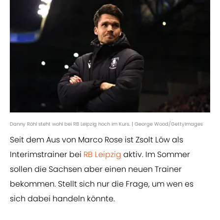
Danny Röhl steht wohl bei RB Leipzig hoch im Kurs. | George Wood/GettyImages
Seit dem Aus von Marco Rose ist Zsolt Löw als
Interimstrainer bei
RB Leipzig
aktiv. Im Sommer
sollen die Sachsen aber einen neuen Trainer
bekommen. Stellt sich nur die Frage, um wen es
sich dabei handeln könnte.