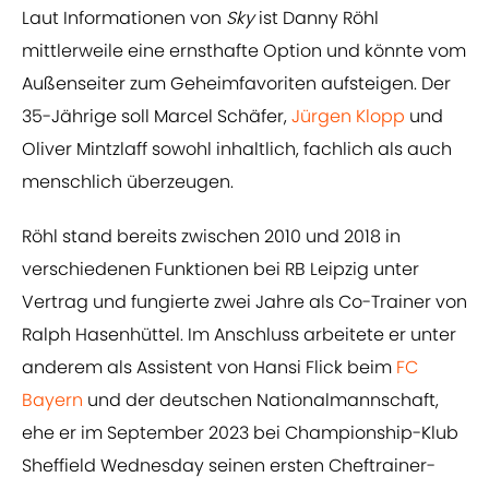
Laut Informationen von
Sky
ist Danny Röhl
mittlerweile eine ernsthafte Option und könnte vom
Außenseiter zum Geheimfavoriten aufsteigen. Der
35-Jährige soll Marcel Schäfer,
Jürgen Klopp
und
Oliver Mintzlaff sowohl inhaltlich, fachlich als auch
menschlich überzeugen.
Röhl stand bereits zwischen 2010 und 2018 in
verschiedenen Funktionen bei RB Leipzig unter
Vertrag und fungierte zwei Jahre als Co-Trainer von
Ralph Hasenhüttel. Im Anschluss arbeitete er unter
anderem als Assistent von Hansi Flick beim
FC
Bayern
und der deutschen Nationalmannschaft,
ehe er im September 2023 bei Championship-Klub
Sheffield Wednesday seinen ersten Cheftrainer-