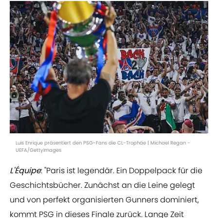
Luis Enrique präsentiert den PSG-Fans die CL-Trophäe | Michael Regan -
UEFA/GettyImages
L'Équipe
: "Paris ist legendär. Ein Doppelpack für die
Geschichtsbücher. Zunächst an die Leine gelegt
und von perfekt organisierten Gunners dominiert,
kommt PSG in dieses Finale zurück. Lange Zeit