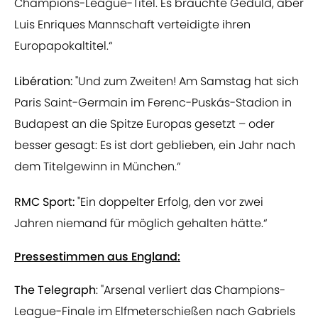
Champions-League-Titel. Es brauchte Geduld, aber
Luis Enriques Mannschaft verteidigte ihren
Europapokaltitel.“
Libération:
"Und zum Zweiten! Am Samstag hat sich
Paris Saint-Germain im Ferenc-Puskás-Stadion in
Budapest an die Spitze Europas gesetzt – oder
besser gesagt: Es ist dort geblieben, ein Jahr nach
dem Titelgewinn in München.“
RMC Sport:
"Ein doppelter Erfolg, den vor zwei
Jahren niemand für möglich gehalten hätte.“
Pressestimmen aus England:
The Telegraph
: "Arsenal verliert das Champions-
League-Finale im Elfmeterschießen nach Gabriels