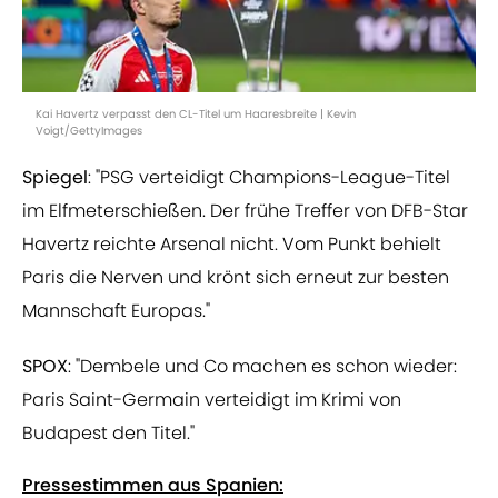
Kai Havertz verpasst den CL-Titel um Haaresbreite | Kevin
Voigt/GettyImages
Spiegel
: "PSG verteidigt Champions-League-Titel
im Elfmeterschießen. Der frühe Treffer von DFB-Star
Havertz reichte Arsenal nicht. Vom Punkt behielt
Paris die Nerven und krönt sich erneut zur besten
Mannschaft Europas."
SPOX
: "Dembele und Co machen es schon wieder:
Paris Saint-Germain verteidigt im Krimi von
Budapest den Titel."
Pressestimmen aus Spanien: