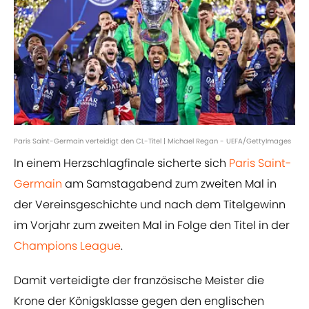
Paris Saint-Germain verteidigt den CL-Titel | Michael Regan - UEFA/GettyImages
In einem Herzschlagfinale sicherte sich
Paris Saint-
Germain
am Samstagabend zum zweiten Mal in
der Vereinsgeschichte und nach dem Titelgewinn
im Vorjahr zum zweiten Mal in Folge den Titel in der
Champions League
.
Damit verteidigte der französische Meister die
Krone der Königsklasse gegen den englischen