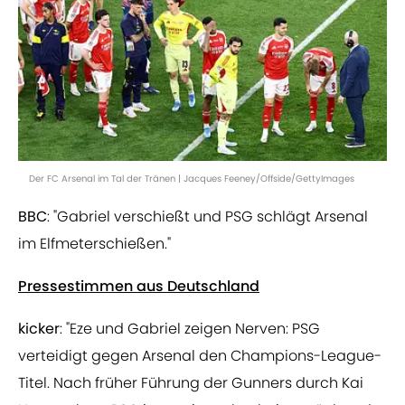
Der FC Arsenal im Tal der Tränen | Jacques Feeney/Offside/GettyImages
BBC
: "Gabriel verschießt und PSG schlägt Arsenal
im Elfmeterschießen."
Pressestimmen aus Deutschland
kicker
: "Eze und Gabriel zeigen Nerven: PSG
verteidigt gegen Arsenal den Champions-League-
Titel. Nach früher Führung der Gunners durch Kai