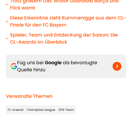
Trotz großem Lob: Wovor Guardiola Barça und
•
Flick warnt
Diese Erkenntnis zieht Rummenigge aus dem CL-
•
Finale für den FC Bayern
Spieler, Team und Entdeckung der Saison: Die
•
CL-Awards im Überblick
Füg uns bei
Google
als bevorzugte
Quelle hinzu
Verwandte Themen
FC Arsenal
Champions League
DFB-Team