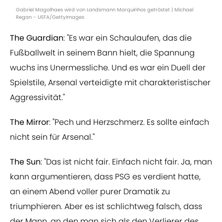
Gabriel Magalhaes wird von Landsmann Marquinhos getröstet | Michael
Regan - UEFA/GettyImages
The Guardian
: "Es war ein Schaulaufen, das die
Fußballwelt in seinem Bann hielt, die Spannung
wuchs ins Unermessliche. Und es war ein Duell der
Spielstile, Arsenal verteidigte mit charakteristischer
Aggressivität."
The Mirror
: "Pech und Herzschmerz. Es sollte einfach
nicht sein für Arsenal."
The Sun
: "Das ist nicht fair. Einfach nicht fair. Ja, man
kann argumentieren, dass PSG es verdient hatte,
an einem Abend voller purer Dramatik zu
triumphieren. Aber es ist schlichtweg falsch, dass
der Mann, an den man sich als den Verlierer des