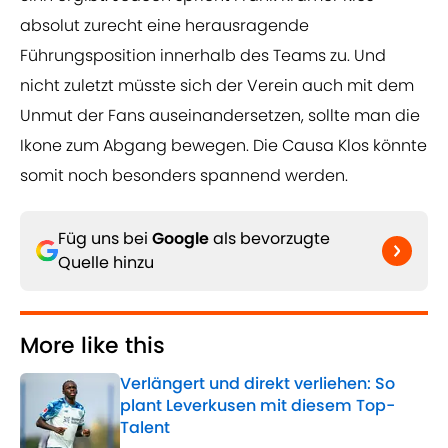
absolut zurecht eine herausragende
Führungsposition innerhalb des Teams zu. Und
nicht zuletzt müsste sich der Verein auch mit dem
Unmut der Fans auseinandersetzen, sollte man die
Ikone zum Abgang bewegen. Die Causa Klos könnte
somit noch besonders spannend werden.
Füg uns bei
Google
als bevorzugte
Quelle hinzu
More like this
Verlängert und direkt verliehen: So
plant Leverkusen mit diesem Top-
Talent
Published by on Invalid Date