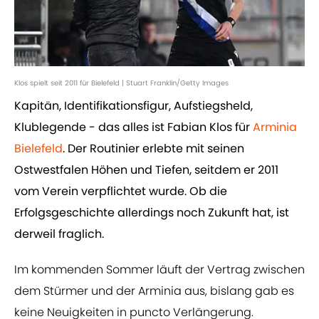
Klos spielt seit 2011 für Bielefeld | Stuart Franklin/Getty Images
Kapitän, Identifikationsfigur, Aufstiegsheld,
Klublegende - das alles ist Fabian Klos für
Arminia
Bielefeld
. Der Routinier erlebte mit seinen
Ostwestfalen Höhen und Tiefen, seitdem er 2011
vom Verein verpflichtet wurde. Ob die
Erfolgsgeschichte allerdings noch Zukunft hat, ist
derweil fraglich.
Im kommenden Sommer läuft der Vertrag zwischen
dem Stürmer und der Arminia aus, bislang gab es
keine Neuigkeiten in puncto Verlängerung.