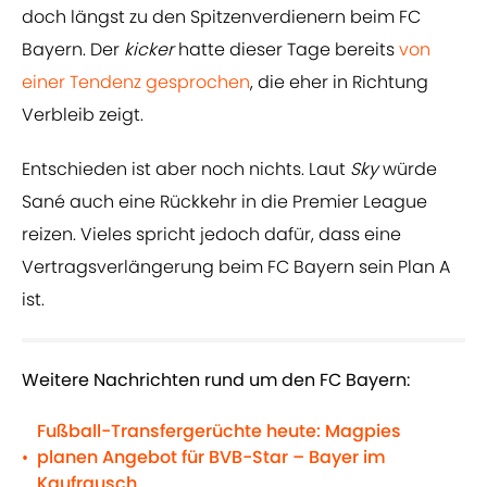
doch längst zu den Spitzenverdienern beim FC
Bayern. Der
kicker
hatte dieser Tage bereits
von
einer Tendenz gesprochen
, die eher in Richtung
Verbleib zeigt.
Entschieden ist aber noch nichts. Laut
Sky
würde
Sané auch eine Rückkehr in die Premier League
reizen. Vieles spricht jedoch dafür, dass eine
Vertragsverlängerung beim FC Bayern sein Plan A
ist.
Weitere Nachrichten rund um den FC Bayern:
Fußball-Transfergerüchte heute: Magpies
planen Angebot für BVB-Star – Bayer im
•
Kaufrausch