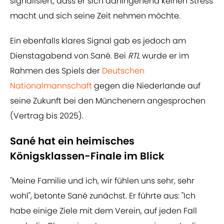
signalisiert, dass er sich dahingehend keinen Stress
macht und sich seine Zeit nehmen möchte.
Ein ebenfalls klares Signal gab es jedoch am
Dienstagabend von Sané. Bei
RTL
wurde er im
Rahmen des Spiels der
Deutschen
Nationalmannschaft
gegen die Niederlande auf
seine Zukunft bei den Münchenern angesprochen
(Vertrag bis 2025).
Sané hat ein heimisches
Königsklassen-Finale im Blick
"Meine Familie und ich, wir fühlen uns sehr, sehr
wohl", betonte Sané zunächst. Er führte aus: "Ich
habe einige Ziele mit dem Verein, auf jeden Fall