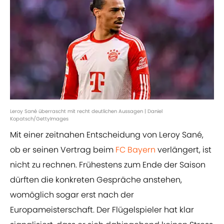
Leroy Sané überrascht mit recht deutlichen Aussagen | Daniel
Kopatsch/GettyImages
Mit einer zeitnahen Entscheidung von Leroy Sané,
ob er seinen Vertrag beim
FC Bayern
verlängert, ist
nicht zu rechnen. Frühestens zum Ende der Saison
dürften die konkreten Gespräche anstehen,
womöglich sogar erst nach der
Europameisterschaft. Der Flügelspieler hat klar