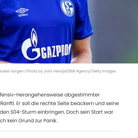
 Flanken sorgen | Photo by Joris Verwijst/BSR Agency/Getty Images
 Offensiv-Herangehensweise abgestimmter
anftl. Er soll die rechte Seite beackern und seine
 den S04-Sturm einbringen. Doch sein Start war
h kein Grund zur Panik.