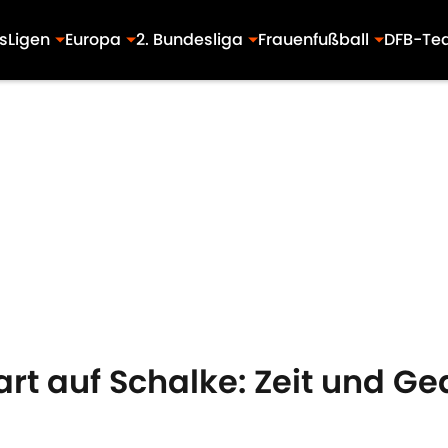
s
Ligen
Europa
2. Bundesliga
Frauenfußball
DFB-Te
tart auf Schalke: Zeit und Ge