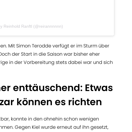
by Reinhold Ranftl (@reirannnnnn)
gen. Mit Simon Terodde verfügt er im Sturm über
ch der Start in die Saison war bisher eher
ge in der Vorbereitung stets dabei war und sich
her enttäuschend: Etwas
zar können es richten
tbar, konnte in den ohnehin schon wenigen
hmen. Gegen Kiel wurde erneut auf ihn gesetzt,