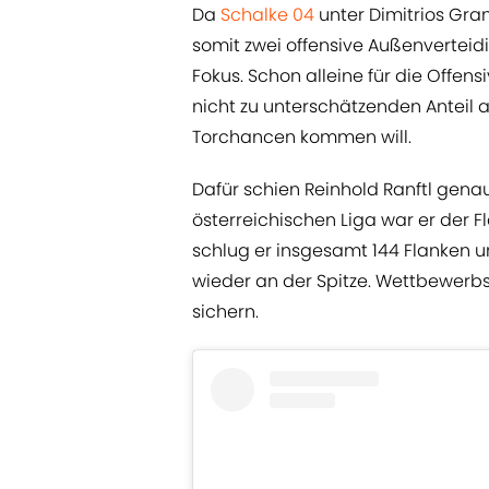
Da
Schalke 04
unter Dimitrios Gra
somit zwei offensive Außenverteidi
Fokus. Schon alleine für die Offe
nicht zu unterschätzenden Anteil 
Torchancen kommen will.
Dafür schien Reinhold Ranftl genau
österreichischen Liga war er der F
schlug er insgesamt 144 Flanken 
wieder an der Spitze. Wettbewerb
sichern.