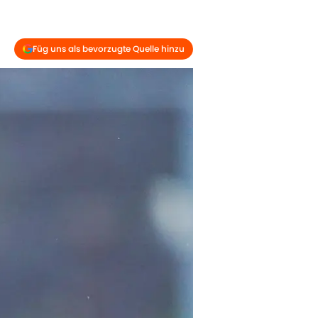
Füg uns als bevorzugte Quelle hinzu