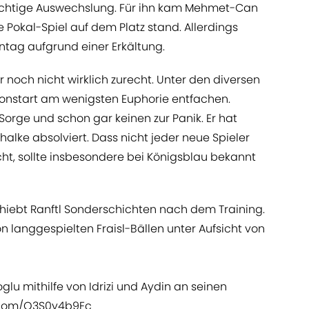
erichtige Auswechslung. Für ihn kam Mehmet-Can
e Pokal-Spiel auf dem Platz stand. Allerdings
tag aufgrund einer Erkältung.
r noch nicht wirklich zurecht. Unter den diversen
onstart am wenigsten Euphorie entfachen.
orge und schon gar keinen zur Panik. Er hat
halke absolviert. Dass nicht jeder neue Spieler
cht, sollte insbesondere bei Königsblau bekannt
iebt Ranftl Sonderschichten nach dem Training.
 langgespielten Fraisl-Bällen unter Aufsicht von
glu mithilfe von Idrizi und Aydin an seinen
r.com/Q3S0y4b9Ec