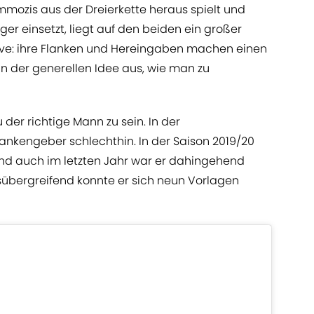
mmozis aus der Dreierkette heraus spielt und
ger einsetzt, liegt auf den beiden ein großer
nsive: ihre Flanken und Hereingaben machen einen
an der generellen Idee aus, wie man zu
 der richtige Mann zu sein. In der
lankengeber schlechthin. In der Saison 2019/20
und auch im letzten Jahr war er dahingehend
sübergreifend konnte er sich neun Vorlagen