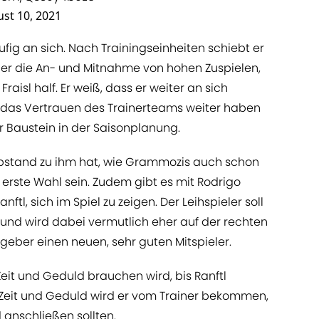
st 10, 2021
ufig an sich. Nach Trainingseinheiten schiebt er
e er die An- und Mitnahme von hohen Zuspielen,
aisl half. Er weiß, dass er weiter an sich
r das Vertrauen des Trainerteams weiter haben
r Baustein in der Saisonplanung.
bstand zu ihm hat, wie Grammozis auch schon
ie erste Wahl sein. Zudem gibt es mit Rodrigo
nftl, sich im Spiel zu zeigen. Der Leihspieler soll
 und wird dabei vermutlich eher auf der rechten
ngeber einen neuen, sehr guten Mitspieler.
eit und Geduld brauchen wird, bis Ranftl
Zeit und Geduld wird er vom Trainer bekommen,
anschließen sollten.