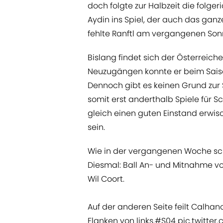
doch folgte zur Halbzeit die folg
Aydin ins Spiel, der auch das ganz
fehlte Ranftl am vergangenen Sonn
Bislang findet sich der Österreiche
Neuzugängen konnte er beim Sais
Dennoch gibt es keinen Grund zur S
somit erst anderthalb Spiele für Sc
gleich einen guten Einstand erwis
sein.
Wie in der vergangenen Woche sch
Diesmal: Ball An- und Mitnahme von
Wil Coort.
Auf der anderen Seite feilt Calhano
Flanken von links.
#S04
pic.twitte