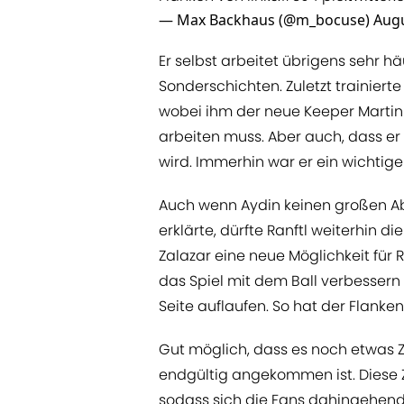
— Max Backhaus (@m_bocuse)
Augu
Er selbst arbeitet übrigens sehr hä
Sonderschichten. Zuletzt trainiert
wobei ihm der neue Keeper Martin Fr
arbeiten muss. Aber auch, dass e
wird. Immerhin war er ein wichtige
Auch wenn Aydin keinen großen A
erklärte, dürfte Ranftl weiterhin d
Zalazar eine neue Möglichkeit für Ra
das Spiel mit dem Ball verbessern
Seite auflaufen. So hat der Flanke
Gut möglich, dass es noch etwas Z
endgültig angekommen ist. Diese 
sodass sich die Fans dahingehend 