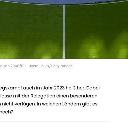
 Saison 2008/09. | Joern Pollex/GettyImages
egskampf auch im Jahr 2023 heiß her. Dabei
klasse mit der Relegation einen besonderen
 nicht verfügen. In welchen Ländern gibt es
 noch?