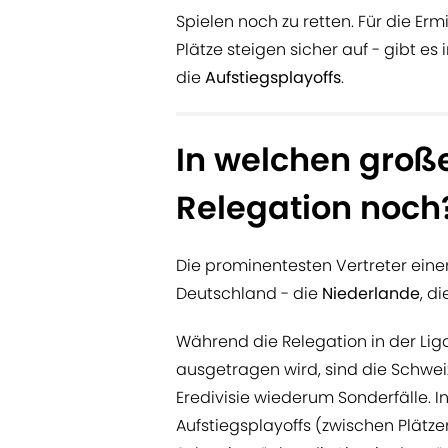
Spielen noch zu retten. Für die Erm
Plätze steigen sicher auf - gibt es
die
Aufstiegsplayoffs
.
In welchen große
Relegation noch
Die prominentesten Vertreter eine
Deutschland - die
Niederlande
, d
Während die Relegation in der Lig
ausgetragen wird, sind die Schwe
Eredivisie wiederum Sonderfälle. I
Aufstiegsplayoffs (zwischen Plätzen