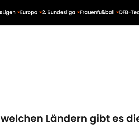
s
Ligen
Europa
2. Bundesliga
Frauenfußball
DFB-Te
 welchen Ländern gibt es di