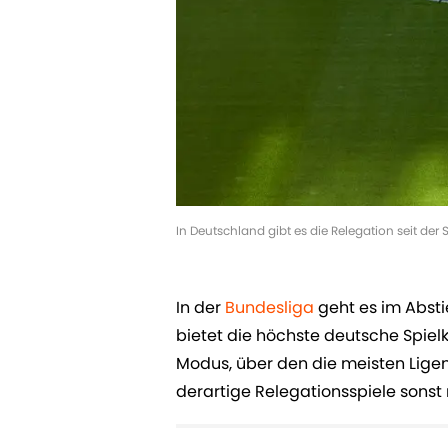
In Deutschland gibt es die Relegation seit der
In der
Bundesliga
geht es im Absti
bietet die höchste deutsche Spiel
Modus, über den die meisten Ligen
derartige Relegationsspiele sonst