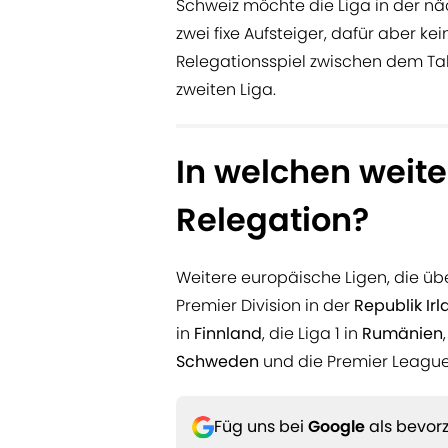
Schweiz möchte die Liga in der nä
zwei fixe Aufsteiger, dafür aber ke
Relegationsspiel zwischen dem Tab
zweiten Liga.
In welchen weite
Relegation?
Weitere europäische Ligen, die üb
Premier Division in der
Republik Ir
in
Finnland
, die Liga 1 in
Rumänien
Schweden
und die Premier League
Füg uns bei
Google
als bevorz