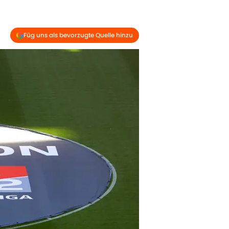
Füg uns als bevorzugte Quelle hinzu