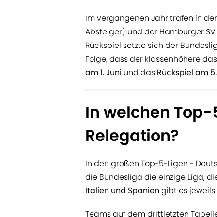
Im vergangenen Jahr trafen in de
Absteiger) und der Hamburger SV (
Rückspiel setzte sich der Bundesligi
Folge, dass der klassenhöhere das
am 1. Jun
i und das
Rückspiel
am 5.
In welchen Top-5
Relegation?
In den großen Top-5-Ligen - Deutsc
die Bundesliga die einzige Liga, di
Italien und Spanien
gibt es jeweils
Teams auf dem drittletzten Tabelle