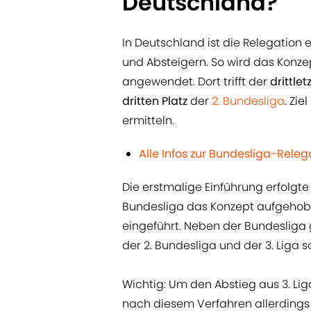
Deutschland?
In Deutschland ist die Relegation e
und Absteigern. So wird das Konze
angewendet. Dort trifft der
drittlet
dritten Platz
der
2. Bundesliga
. Zie
ermitteln.
Alle Infos zur Bundesliga-Releg
Die erstmalige Einführung erfolgte 
Bundesliga das Konzept aufgehobe
eingeführt. Neben der Bundesliga 
der 2. Bundesliga und der 3. Liga so
Wichtig: Um den Abstieg aus 3. Lig
nach diesem Verfahren allerdings 