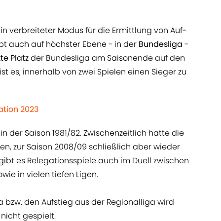
in verbreiteter Modus für die Ermittlung von Auf-
pt auch auf höchster Ebene - in der
Bundesliga
-
zte Platz
der Bundesliga am Saisonende auf den
l ist es, innerhalb von zwei Spielen einen Sieger zu
ation 2023
in der Saison 1981/82. Zwischenzeitlich hatte die
n, zur Saison 2008/09 schließlich aber wieder
gibt es Relegationsspiele auch im Duell zwischen
wie in vielen tiefen Ligen.
a bzw. den Aufstieg aus der Regionalliga wird
nicht gespielt.