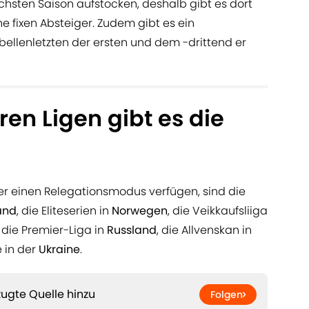
chsten Saison aufstocken, deshalb gibt es dort
ine fixen Absteiger. Zudem gibt es ein
ellenletzten der ersten und dem -drittend er
ren Ligen gibt es die
er einen Relegationsmodus verfügen, sind die
land
, die Eliteserien in
Norwegen
, die Veikkaufsliiga
, die Premier-Liga in
Russland
, die Allvenskan in
 in der
Ukraine
.
ugte Quelle hinzu
Folgen