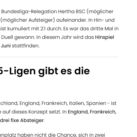
r Bundesliga-Relegation Hertha BSC (möglicher
möglicher Aufsteiger) aufeinander. In Hin- und
st kumuliert mit 2:1 durch. Es war das dritte Mal in
 Duell gewann. In diesem Jahr wird das
Hinspiel
 Juni
stattfinden.
-Ligen gibt es die
hland, England, Frankreich, Italien, Spanien - ist
e auf dieses Konzept setzt. In
England, Frankreich,
drei fixe Absteiger
.
nplatz haben nicht die Chance, sich in zwei