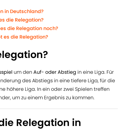
on in Deutschland?
es die Relegation?
 es die Relegation noch?
t es die Relegation?
legation?
sspiel
um den
Auf- oder Abstieg
in eine Liga. Für
nderung des Abstiegs in eine tiefere Liga, für die
e höhere Liga. In ein oder zwei Spielen treffen
nder, um zu einem Ergebnis zu kommen.
die Relegation in