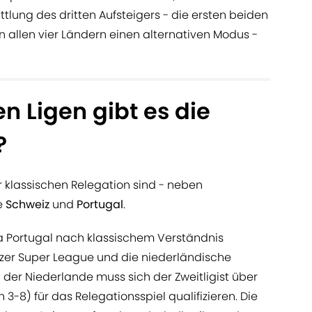
ittlung des dritten Aufsteigers - die ersten beiden
 in allen vier Ländern einen alternativen Modus -
n Ligen gibt es die
?
r klassischen Relegation sind - neben
ie
Schweiz
und
Portugal
.
a Portugal nach klassischem Verständnis
izer Super League und die niederländische
n der Niederlande muss sich der Zweitligist über
 3-8) für das Relegationsspiel qualifizieren. Die