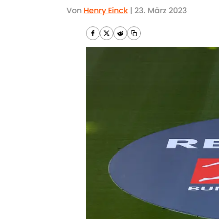
Von
Henry Einck
|
23. März 2023