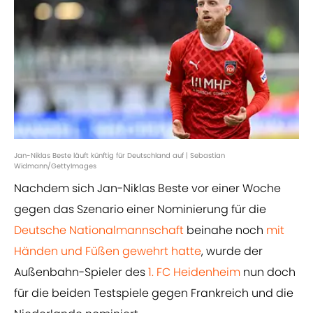
Jan-Niklas Beste läuft künftig für Deutschland auf | Sebastian
Widmann/GettyImages
Nachdem sich Jan-Niklas Beste vor einer Woche
gegen das Szenario einer Nominierung für die
Deutsche Nationalmannschaft
beinahe noch
mit
Händen und Füßen gewehrt hatte
, wurde der
Außenbahn-Spieler des
1. FC Heidenheim
nun doch
für die beiden Testspiele gegen Frankreich und die