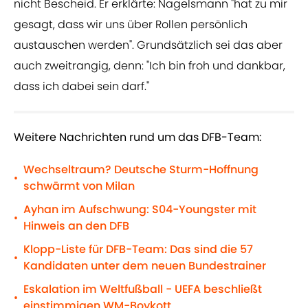
nicht Bescheid. Er erklärte: Nagelsmann "hat zu mir
gesagt, dass wir uns über Rollen persönlich
austauschen werden". Grundsätzlich sei das aber
auch zweitrangig, denn: "Ich bin froh und dankbar,
dass ich dabei sein darf."
Weitere Nachrichten rund um das DFB-Team:
Wechseltraum? Deutsche Sturm-Hoffnung
•
schwärmt von Milan
Ayhan im Aufschwung: S04-Youngster mit
•
Hinweis an den DFB
Klopp-Liste für DFB-Team: Das sind die 57
•
Kandidaten unter dem neuen Bundestrainer
Eskalation im Weltfußball - UEFA beschließt
•
einstimmigen WM-Boykott