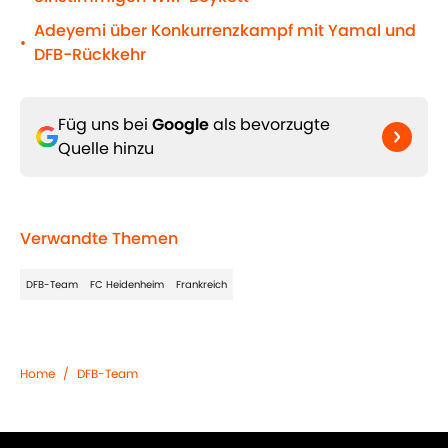
Adeyemi über Konkurrenzkampf mit Yamal und
•
DFB-Rückkehr
Füg uns bei
Google
als bevorzugte
Quelle hinzu
Verwandte Themen
DFB-Team
FC Heidenheim
Frankreich
Home
/
DFB-Team