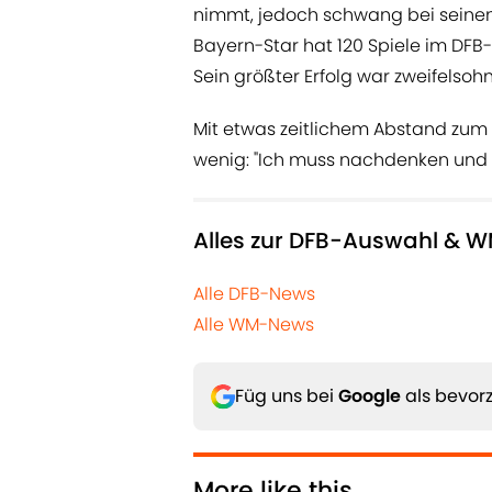
nimmt, jedoch schwang bei seinen
Bayern-Star hat 120 Spiele im DFB-
Sein größter Erfolg war zweifelsohn
Mit etwas zeitlichem Abstand zum Sp
wenig: "Ich muss nachdenken und 
Alles zur DFB-Auswahl & W
Alle DFB-News
Alle WM-News
Füg uns bei
Google
als bevorz
More like this