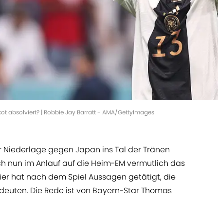
ikot absolviert? | Robbie Jay Barratt - AMA/GettyImages
r Niederlage gegen Japan ins Tal der Tränen
ch nun im Anlauf auf die Heim-EM vermutlich das
nier hat nach dem Spiel Aussagen getätigt, die
deuten. Die Rede ist von Bayern-Star Thomas