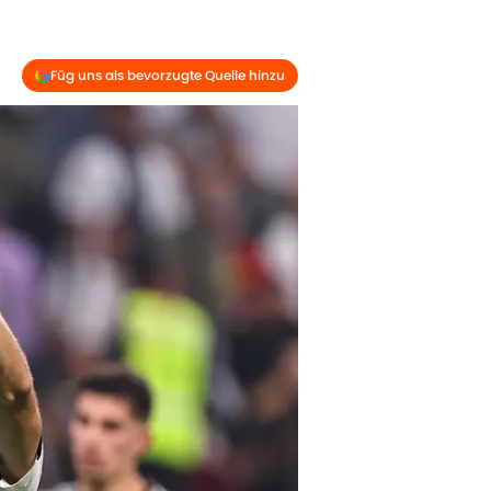
Füg uns als bevorzugte Quelle hinzu