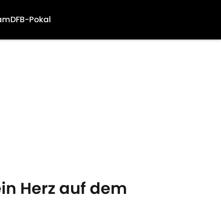
am
DFB-Pokal
ein Herz auf dem