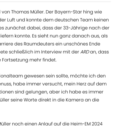
 von Thomas Müller. Der Bayern-Star hing wie
der Luft und konnte dem deutschen Team keinen
es zunächst dabei, dass der 33-Jährige nach der
efern konnte. Es sieht nun ganz danach aus, als
arriere des Raumdeuters ein unschönes Ende
ete schließlich im Interview mit der
ARD
an, dass
 Fortsetzung mehr findet.
ationalteam gewesen sein sollte, möchte ich den
enuss, habe immer versucht, mein Herz auf dem
Aktionen sind gelungen, aber ich habe es immer
üller seine Worte direkt in die Kamera an die
Müller noch einen Anlauf auf die Heim-EM 2024