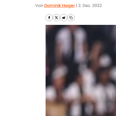
Von
Dominik Hager
|
2. Dez. 2022