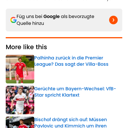
Füg uns bei
Google
als bevorzugte
Quelle hinzu
More like this
Palhinha zurück in die Premier
League? Das sagt der Villa-Boss
Published by on Invalid Date
Gerüchte um Bayern-Wechsel: VfB-
Star spricht Klartext
Published by on Invalid Date
Bischof drängt sich auf: Müssen
Pavlovic und Kimmich um ihren