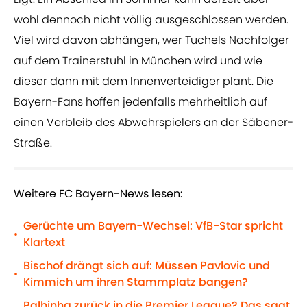
wohl dennoch nicht völlig ausgeschlossen werden.
Viel wird davon abhängen, wer Tuchels Nachfolger
auf dem Trainerstuhl in München wird und wie
dieser dann mit dem Innenverteidiger plant. Die
Bayern-Fans hoffen jedenfalls mehrheitlich auf
einen Verbleib des Abwehrspielers an der Säbener-
Straße.
Weitere FC Bayern-News lesen:
Gerüchte um Bayern-Wechsel: VfB-Star spricht
•
Klartext
Bischof drängt sich auf: Müssen Pavlovic und
•
Kimmich um ihren Stammplatz bangen?
Palhinha zurück in die Premier League? Das sagt