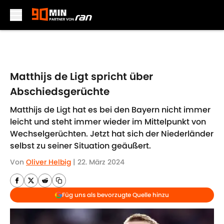
Skip to main content
Matthijs de Ligt spricht über
Abschiedsgerüchte
Matthijs de Ligt hat es bei den Bayern nicht immer
leicht und steht immer wieder im Mittelpunkt von
Wechselgerüchten. Jetzt hat sich der Niederländer
selbst zu seiner Situation geäußert.
Von
Oliver Helbig
|
22. März 2024
Füg uns als bevorzugte Quelle hinzu