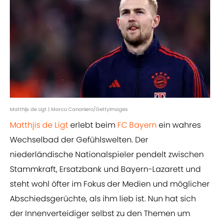
Matthijs de Ligt | Marco Canoniero/GettyImages
Matthjis de Ligt
erlebt beim
FC Bayern
ein wahres
Wechselbad der Gefühlswelten. Der
niederländische Nationalspieler pendelt zwischen
Stammkraft, Ersatzbank und Bayern-Lazarett und
steht wohl öfter im Fokus der Medien und möglicher
Abschiedsgerüchte, als ihm lieb ist. Nun hat sich
der Innenverteidiger selbst zu den Themen um