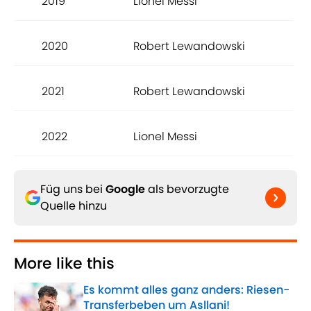
2019
Lionel Messi
2020
Robert Lewandowski
2021
Robert Lewandowski
2022
Lionel Messi
Füg uns bei
Google
als bevorzugte
Quelle hinzu
More like this
Es kommt alles ganz anders: Riesen-
Transferbeben um Asllani!