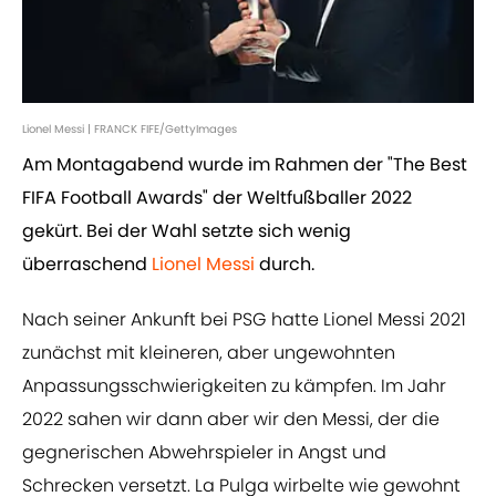
Lionel Messi | FRANCK FIFE/GettyImages
Am Montagabend wurde im Rahmen der "The Best
FIFA Football Awards" der Weltfußballer 2022
gekürt. Bei der Wahl setzte sich wenig
überraschend
Lionel Messi
durch.
Nach seiner Ankunft bei PSG hatte Lionel Messi 2021
zunächst mit kleineren, aber ungewohnten
Anpassungsschwierigkeiten zu kämpfen. Im Jahr
2022 sahen wir dann aber wir den Messi, der die
gegnerischen Abwehrspieler in Angst und
Schrecken versetzt. La Pulga wirbelte wie gewohnt