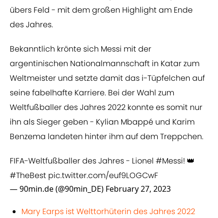
übers Feld - mit dem großen Highlight am Ende
des Jahres.
Bekanntlich krönte sich Messi mit der
argentinischen Nationalmannschaft in Katar zum
Weltmeister und setzte damit das i-Tüpfelchen auf
seine fabelhafte Karriere. Bei der Wahl zum
Weltfußballer des Jahres 2022 konnte es somit nur
ihn als Sieger geben - Kylian Mbappé und Karim
Benzema landeten hinter ihm auf dem Treppchen.
FIFA-Weltfußballer des Jahres - Lionel
#Messi
! 👑
#TheBest
pic.twitter.com/euf9LOGCwF
— 90min.de (@90min_DE)
February 27, 2023
Mary Earps ist Welttorhüterin des Jahres 2022