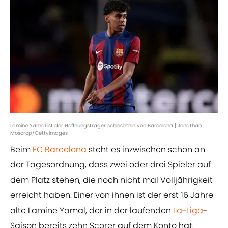
Lamine Yamal ist der Hoffnungsträger schlechthin von Barcelona | Jonathan
Moscrop/GettyImages
Beim
FC Barcelona
steht es inzwischen schon an
der Tagesordnung, dass zwei oder drei Spieler auf
dem Platz stehen, die noch nicht mal Volljährigkeit
erreicht haben. Einer von ihnen ist der erst 16 Jahre
alte Lamine Yamal, der in der laufenden
La-Liga
-
Saison bereits zehn Scorer auf dem Konto hat.