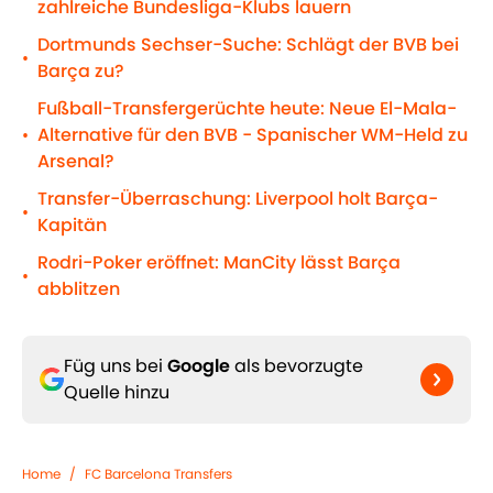
zahlreiche Bundesliga-Klubs lauern
Dortmunds Sechser-Suche: Schlägt der BVB bei
•
Barça zu?
Fußball-Transfergerüchte heute: Neue El-Mala-
Alternative für den BVB - Spanischer WM-Held zu
•
Arsenal?
Transfer-Überraschung: Liverpool holt Barça-
•
Kapitän
Rodri-Poker eröffnet: ManCity lässt Barça
•
abblitzen
Füg uns bei
Google
als bevorzugte
Quelle hinzu
Home
/
FC Barcelona Transfers