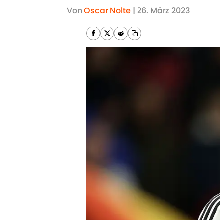
Von
Oscar Nolte
|
26. März 2023