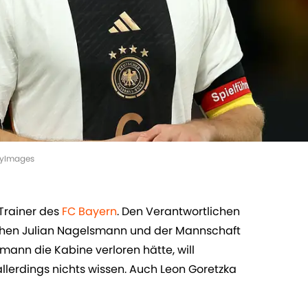
tyImages
Trainer des
FC Bayern
. Den Verantwortlichen
ischen Julian Nagelsmann und der Mannschaft
mann die Kabine verloren hätte, will
llerdings nichts wissen. Auch Leon Goretzka