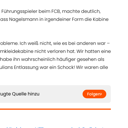
 Führungsspieler beim FCB, machte deutlich,
 dass Nagelsmann in irgendeiner Form die Kabine
obleme. Ich weiß nicht, wie es bei anderen war –
mkleidekabine nicht verloren hat. Wir hatten eine
h habe ihn wahrscheinlich häufiger gesehen als
ulians Entlassung war ein Schock! Wir waren alle
ugte Quelle hinzu
Folgen