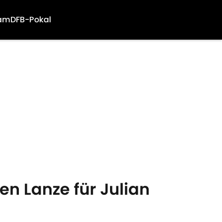
am
DFB-Pokal
n Lanze für Julian