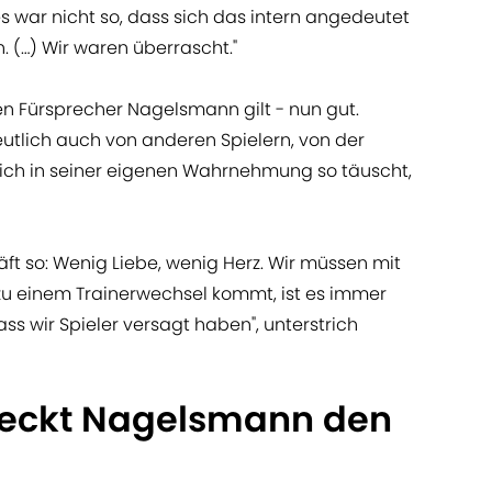
 war nicht so, dass sich das intern angedeutet
. (…) Wir waren überrascht."
n Fürsprecher Nagelsmann gilt - nun gut.
utlich auch von anderen Spielern, von der
ich in seiner eigenen Wahrnehmung so täuscht,
ft so: Wenig Liebe, wenig Herz. Wir müssen mit
zu einem Trainerwechsel kommt, ist es immer
ss wir Spieler versagt haben", unterstrich
deckt Nagelsmann den