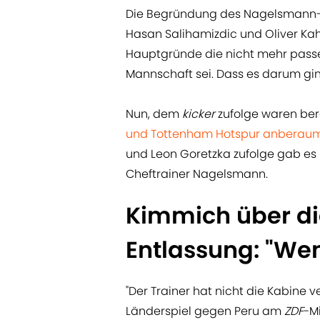
Die Begründung des Nagelsmann-
Hasan Salihamizdic und Oliver Kah
Hauptgründe die nicht mehr passe
Mannschaft sei. Dass es darum ging
Nun, dem
kicker
zufolge waren ber
und Tottenham Hotspur anberau
und Leon Goretzka zufolge gab es
Cheftrainer Nagelsmann.
Kimmich über d
Entlassung: "Wen
"Der Trainer hat nicht die Kabine
Länderspiel gegen Peru am
ZDF
-M