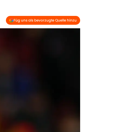
Füg uns als bevorzugte Quelle hinzu