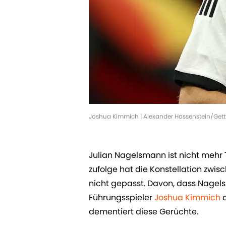
Joshua Kimmich | Alexander Hassenstein/Get
Julian Nagelsmann ist nicht mehr 
zufolge hat die Konstellation zw
nicht gepasst. Davon, dass Nagels
Führungsspieler
Joshua Kimmich
a
dementiert diese Gerüchte.