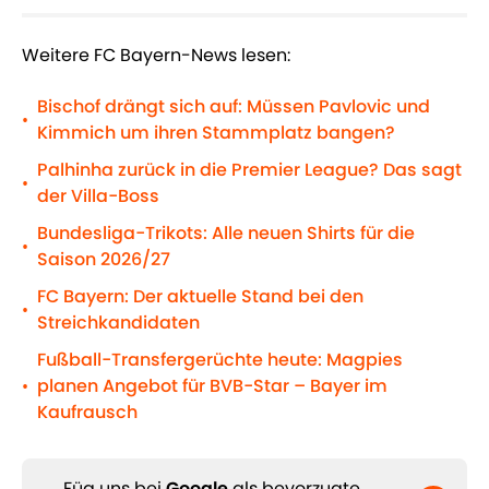
Weitere FC Bayern-News lesen:
Bischof drängt sich auf: Müssen Pavlovic und
•
Kimmich um ihren Stammplatz bangen?
Palhinha zurück in die Premier League? Das sagt
•
der Villa-Boss
Bundesliga-Trikots: Alle neuen Shirts für die
•
Saison 2026/27
FC Bayern: Der aktuelle Stand bei den
•
Streichkandidaten
Fußball-Transfergerüchte heute: Magpies
planen Angebot für BVB-Star – Bayer im
•
Kaufrausch
Füg uns bei
Google
als bevorzugte