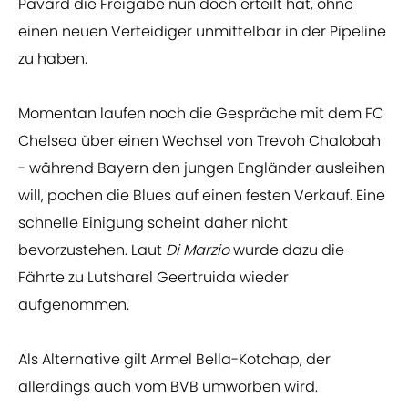
Pavard die Freigabe nun doch erteilt hat, ohne
einen neuen Verteidiger unmittelbar in der Pipeline
zu haben.
Momentan laufen noch die Gespräche mit dem FC
Chelsea über einen Wechsel von Trevoh Chalobah
- während Bayern den jungen Engländer ausleihen
will, pochen die Blues auf einen festen Verkauf. Eine
schnelle Einigung scheint daher nicht
bevorzustehen. Laut
Di Marzio
wurde dazu die
Fährte zu Lutsharel Geertruida wieder
aufgenommen.
Als Alternative gilt Armel Bella-Kotchap, der
allerdings auch vom BVB umworben wird.