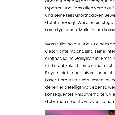
aber nur anhand der Szenen, in den
Experten und Fans allen voran auf 
und seine teils unorthodoxen Bew
Gefahr erzeugt. Wäre er ein elegan
seine typischen "Müller"-Tore kass
Was Müller so gut und zu einem de
Geschichte macht, sind seine inte
eröffnet, seine Galligkeit im Pres
und nicht zuletzt seine unheimlich
Bayern nicht nur bloß verinnerlicht
Faser. Bemerkenswert waren im lee
denen er beteiligt war, ebenso we
konsequentes Anlaufverhalten. Viel
Gebrauch machte wie von seinen 