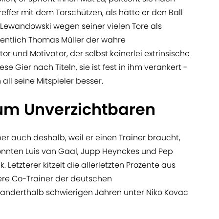
effer mit dem Torschützen, als hätte er den Ball
t Lewandowski wegen seiner vielen Tore als
igentlich Thomas Müller der wahre
tor und Motivator, der selbst keinerlei extrinsische
ese Gier nach Titeln, sie ist fest in ihm verankert -
ll seine Mitspieler besser.
um Unverzichtbaren
ber auch deshalb, weil er einen Trainer braucht,
nnten Luis van Gaal, Jupp Heynckes und Pep
 Letzterer kitzelt die allerletzten Prozente aus
ere Co-Trainer der deutschen
anderthalb schwierigen Jahren unter Niko Kovac