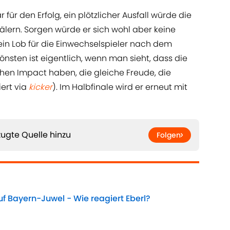
r für den Erfolg, ein plötzlicher Ausfall würde die
lern. Sorgen würde er sich wohl aber keine
ein Lob für die Einwechselspieler nach dem
hönsten ist eigentlich, wenn man sieht, dass die
chen Impact haben, die gleiche Freude, die
tiert
via
kicker
). Im Halbfinale wird er erneut mit
ugte Quelle hinzu
Folgen
f Bayern-Juwel - Wie reagiert Eberl?
Date