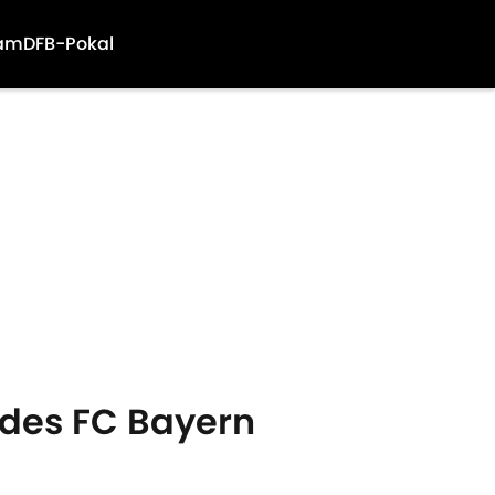
am
DFB-Pokal
 des FC Bayern