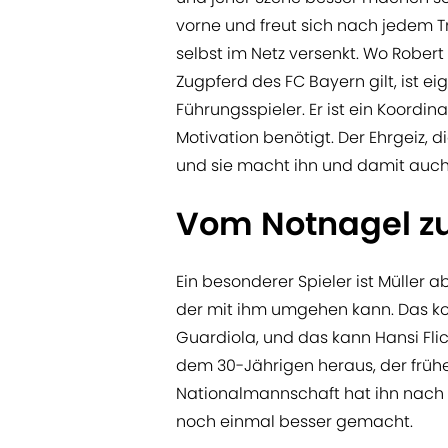
vorne und freut sich nach jedem Tr
selbst im Netz versenkt. Wo Rober
Zugpferd des FC Bayern gilt, ist e
Führungsspieler. Er ist ein Koordina
Motivation benötigt. Der Ehrgeiz, di
und sie macht ihn und damit auch a
Vom Notnagel z
Ein besonderer Spieler ist Müller a
der mit ihm umgehen kann. Das ko
Guardiola, und das kann Hansi Flick.
dem 30-Jährigen heraus, der früh
Nationalmannschaft hat ihn nach 
noch einmal besser gemacht.