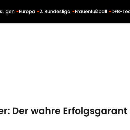
s
Ligen
Europa
2. Bundesliga
Frauenfußball
DFB-Te
r: Der wahre Erfolgsgarant