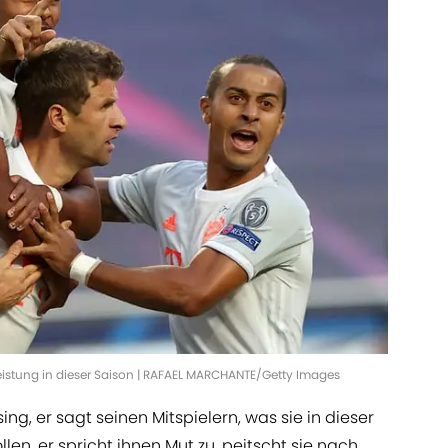
Leistung in dieser Saison | RAFAEL MARCHANTE/Getty Images
ing, er sagt seinen Mitspielern, was sie in dieser
en, er spricht ihnen Mut zu, peitscht sie nach