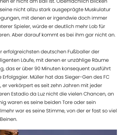
en er nicht am Ball ist. Oberflächlich blicken
seine nicht allzu stark ausgeprägte Muskulatur
egungen, mit denen er irgendwie doch immer
terer Spieler, würde er deutlich mehr Lob für
ieren. Aber darauf kommt es bei ihm gar nicht an.
r erfolgreichsten deutschen Fußballer der
lligenten Läufe, mit denen er unzählige Räume
sing, das er über 90 Minuten konsequent ausführt
e Erfolgsgier. Müller hat das Sieger-Gen des FC
, er verkörpert es seit zehn Jahren mit jeder
ren Estadio da Luz nicht die vielen Chancen, an
nig waren es seine beiden Tore oder sein
mehr war es seine Stimme, von der er fast so viel
Beinen.