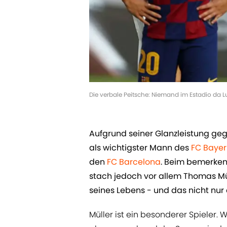
Die verbale Peitsche: Niemand im Estadio da L
Aufgrund seiner Glanzleistung geg
als wichtigster Mann des
FC Baye
den
FC Barcelona
. Beim bemerke
stach jedoch vor allem Thomas Mül
seines Lebens - und das nicht nur 
Müller ist ein besonderer Spieler. W