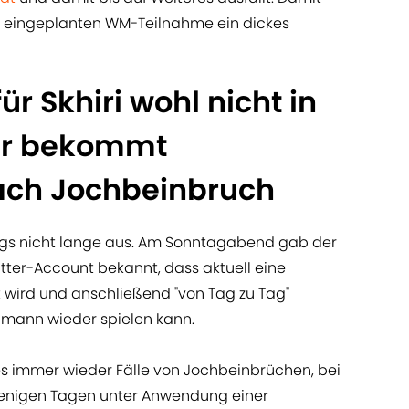
st eingeplanten WM-Teilnahme ein dickes
 Skhiri wohl nicht in
ier bekommt
ach Jochbeinbruch
dings nicht lange aus. Am Sonntagabend gab der
tter-Account bekannt, dass aktuell eine
t wird und anschließend "von Tag zu Tag"
dmann wieder spielen kann.
s immer wieder Fälle von Jochbeinbrüchen, bei
wenigen Tagen unter Anwendung einer