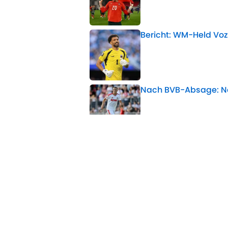
Bericht: WM-Held Voz
Published by on Invalid 
Nach BVB-Absage: Ne
Published by on Invalid 
Offiziell: Köln holt w
Published by on Invalid 
Diese Eintracht-Stars 
Published by on Invalid 