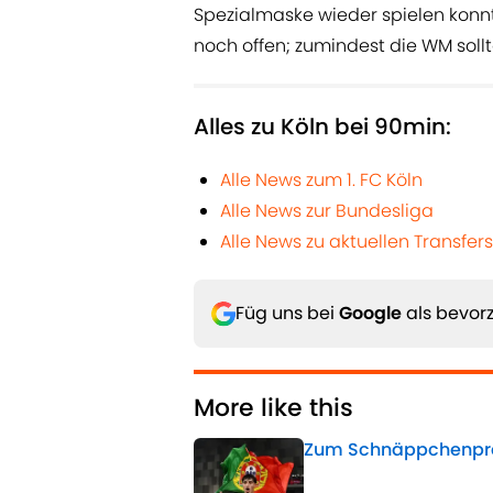
Spezialmaske wieder spielen konnten
noch offen; zumindest die WM sollte
Alles zu Köln bei 90min:
Alle News zum 1. FC Köln
Alle News zur Bundesliga
Alle News zu aktuellen Transfers
Füg uns bei
Google
als bevorz
More like this
Zum Schnäppchenpreis
Published by on Invalid 