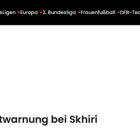
s
Ligen
Europa
2. Bundesliga
Frauenfußball
DFB-Te
ntwarnung bei Skhiri