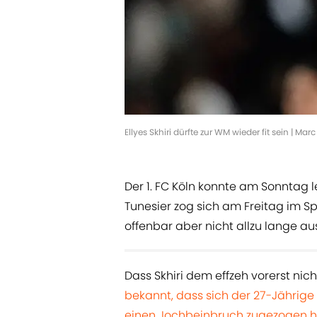
Ellyes Skhiri dürfte zur WM wieder fit sein | Ma
Der 1. FC Köln konnte am Sonntag l
Tunesier zog sich am Freitag im S
offenbar aber nicht allzu lange aus
Dass Skhiri dem effzeh vorerst nicht
bekannt, dass sich der 27-Jährig
einen Jochbeinbruch zugezogen h