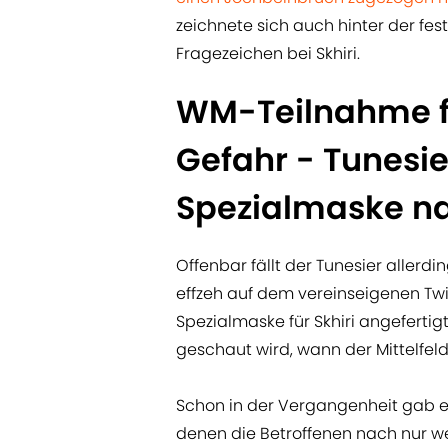
zeichnete sich auch hinter der fe
Fragezeichen bei Skhiri.
WM-Teilnahme für
Gefahr - Tunes
Spezialmaske n
Offenbar fällt der Tunesier aller
effzeh auf dem vereinseigenen Twi
Spezialmaske für Skhiri angefertig
geschaut wird, wann der Mittelfel
Schon in der Vergangenheit gab e
denen die Betroffenen nach nur 