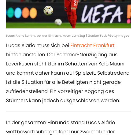
Lucas Alario kommt bei der Eintracht kaum zum Zug | Gualter Fatia/GettyImages
Lucas Alario muss sich bei
Eintracht Frankfurt
hinten anstellen. Der Sommer-Neuzugang aus
Leverkusen steht klar im Schatten von Kolo Muani
und kommt daher kaum auf Spielzeit. Selbstredend
ist die Situation für alle Beteiligten nicht gerade
zufriedenstellend. Ein vorzeitiger Abgang des
Stürmers kann jedoch ausgeschlossen werden.
In der gesamten Hinrunde stand Lucas Alário
wettbewerbsübergreifend nur zweimal in der