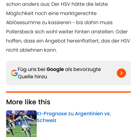
schon anders aus: Der HSV hätte die letzte
Möglichkeit noch eine marktgerechte
Ablösesumme zu kassieren - bis dahin muss
Pollersbeck sich wohl weiter hinten anstellen. Oder
hoffen, dass ein Angebot hereinflattert, das der HSV
nicht ablehnen kann.
Füg uns bei
Google
als bevorzugte
Quelle hinzu
More like this
KI-Prognose zu Argentinien vs.
Schweiz
Published by on Invalid Date