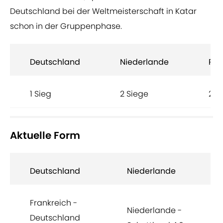
Deutschland bei der Weltmeisterschaft in Katar
schon in der Gruppenphase.
Deutschland
Niederlande
Rem
1 Sieg
2 Siege
2
Aktuelle Form
Deutschland
Niederlande
Frankreich -
Niederlande -
Deutschland