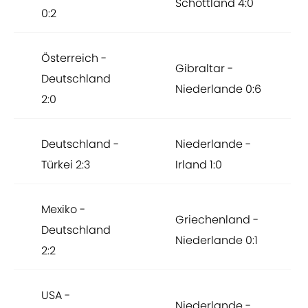
Schottland 4:0
0:2
Österreich -
Gibraltar -
Deutschland
Niederlande 0:6
2:0
Deutschland -
Niederlande -
Türkei 2:3
Irland 1:0
Mexiko -
Griechenland -
Deutschland
Niederlande 0:1
2:2
USA -
Niederlande -