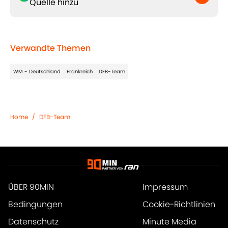
Quelle hinzu
Verwandte Themen
WM - Deutschland
Frankreich
DFB-Team
Home
/
DFB-Team
ÜBER 90MIN
Impressum
Bedingungen
Cookie-Richtlinien
Datenschutz
Minute Media