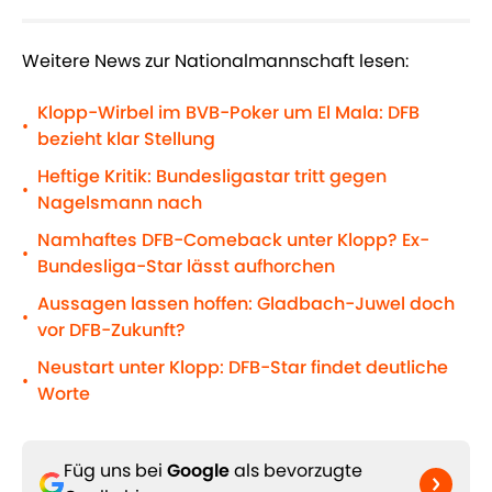
Weitere News zur Nationalmannschaft lesen:
Klopp-Wirbel im BVB-Poker um El Mala: DFB
•
bezieht klar Stellung
Heftige Kritik: Bundesligastar tritt gegen
•
Nagelsmann nach
Namhaftes DFB-Comeback unter Klopp? Ex-
•
Bundesliga-Star lässt aufhorchen
Aussagen lassen hoffen: Gladbach-Juwel doch
•
vor DFB-Zukunft?
Neustart unter Klopp: DFB-Star findet deutliche
•
Worte
Füg uns bei
Google
als bevorzugte