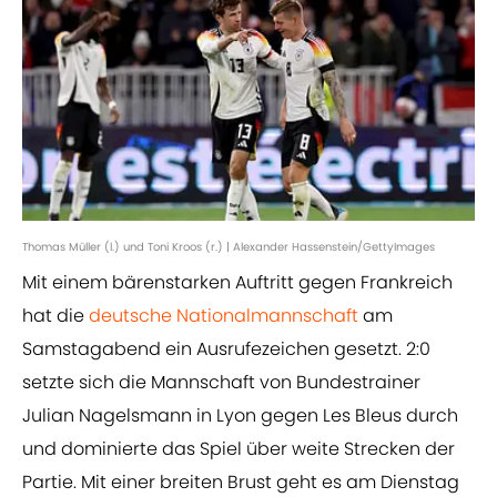
Thomas Müller (l.) und Toni Kroos (r.) | Alexander Hassenstein/GettyImages
Mit einem bärenstarken Auftritt gegen Frankreich
hat die
deutsche Nationalmannschaft
am
Samstagabend ein Ausrufezeichen gesetzt. 2:0
setzte sich die Mannschaft von Bundestrainer
Julian Nagelsmann in Lyon gegen Les Bleus durch
und dominierte das Spiel über weite Strecken der
Partie. Mit einer breiten Brust geht es am Dienstag