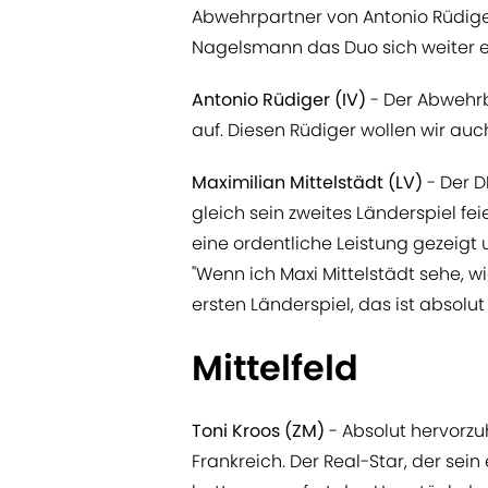
Abwehrpartner von Antonio Rüdiger
Nagelsmann das Duo sich weiter ei
Antonio Rüdiger (IV)
- Der Abwehrb
auf. Diesen Rüdiger wollen wir auc
Maximilian Mittelstädt (LV)
- Der D
gleich sein zweites Länderspiel fei
eine ordentliche Leistung gezeigt 
"Wenn ich Maxi Mittelstädt sehe, 
ersten Länderspiel, das ist absolu
Mittelfeld
Toni Kroos (ZM)
- Absolut hervorz
Frankreich. Der Real-Star, der sein 