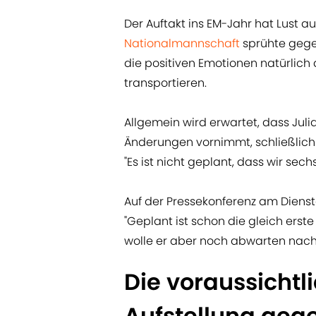
Der Auftakt ins EM-Jahr hat Lust 
Nationalmannschaft
sprühte gege
die positiven Emotionen natürlich
transportieren.
Allgemein wird erwartet, dass Jul
Änderungen vornimmt, schließlich 
"Es ist nicht geplant, dass wir sec
Auf der Pressekonferenz am Diens
"Geplant ist schon die gleich erste
wolle er aber noch abwarten nach 
Die voraussicht
Aufstellung geg