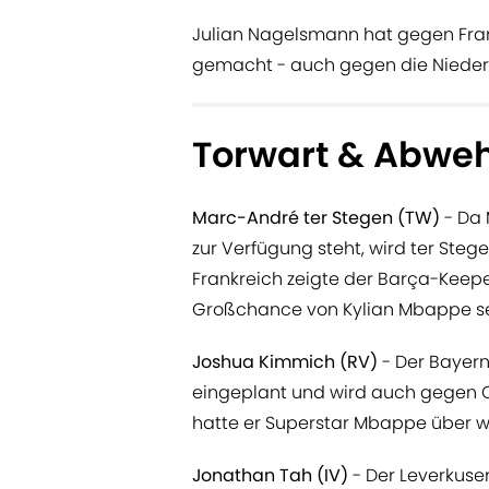
Julian Nagelsmann hat gegen Frankr
gemacht - auch gegen die Niede
Torwart & Abwe
Marc-André ter Stegen (TW)
- Da
zur Verfügung steht, wird ter Steg
Frankreich zeigte der Barça-Keeper
Großchance von Kylian Mbappe s
Joshua Kimmich (RV)
- Der Bayern-
eingeplant und wird auch gegen O
hatte er Superstar Mbappe über wei
Jonathan Tah (IV)
- Der Leverkusen