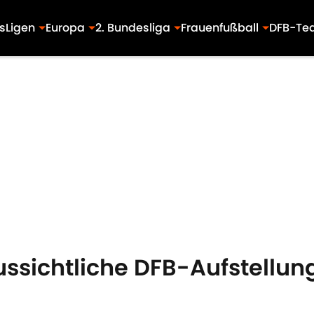
s
Ligen
Europa
2. Bundesliga
Frauenfußball
DFB-Te
ssichtliche DFB-Aufstellun