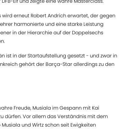
r DFB-Elf und zeigte eine wahre Masterclass.
 wird erneut Robert Andrich erwartet, der gegen
ehrer harmonierte und eine starke Leistung
sener in der Hierarchie auf der Doppelsechs
n.
n ist in der Startaufstellung gesetzt - und zwar in
ankreich gehört der Barça-Star allerdings zu den
wahre Freude, Musiala im Gespann mit Kai
 zu dürfen. Vor allem das Verständnis mit dem
b Musiala und Wirtz schon seit Ewigkeiten