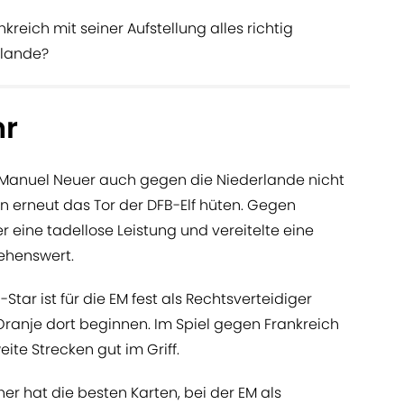
eich mit seiner Aufstellung alles richtig
rlande?
hr
 Manuel Neuer auch gegen die Niederlande nicht
en erneut das Tor der DFB-Elf hüten. Gegen
 eine tadellose Leistung und vereitelte eine
ehenswert.
Star ist für die EM fest als Rechtsverteidiger
ranje dort beginnen. Im Spiel gegen Frankreich
te Strecken gut im Griff.
er hat die besten Karten, bei der EM als