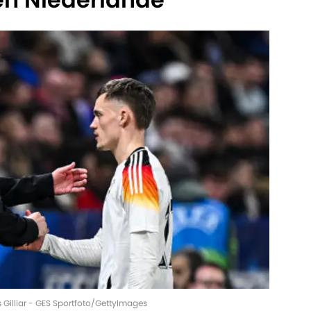
 Gilliar - GES Sportfoto/GettyImages