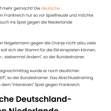
auf mehr gemacht! Die
deutsche
n Frankreich nur so vor Spielfreude und möchte
 auch ins Spiel gegen die Niederlande
ian Nagelsmann gegen die Oranje nicht allzu viele
soll sich der Stamm für die EM einspielen können.
hs-, siebenmal ändern", so der Bundestrainer.
tagnachmittag wurde er noch deutlicher:
 Elf", so der Bundestrainer. Das Abschlusstraining
dem "intensiven" Spiel gegen Frankreich.
liche Deutschland-
en Niederlande