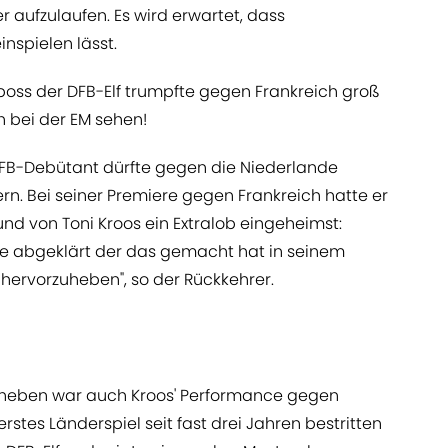
 aufzulaufen. Es wird erwartet, dass
nspielen lässt.
oss der DFB-Elf trumpfte gegen Frankreich groß
h bei der EM sehen!
FB-Debütant dürfte gegen die Niederlande
ern. Bei seiner Premiere gegen Frankreich hatte er
und von Toni Kroos ein Extralob eingeheimst:
wie abgeklärt der das gemacht hat in seinem
t hervorzuheben", so der Rückkehrer.
uheben war auch Kroos' Performance gegen
erstes Länderspiel seit fast drei Jahren bestritten